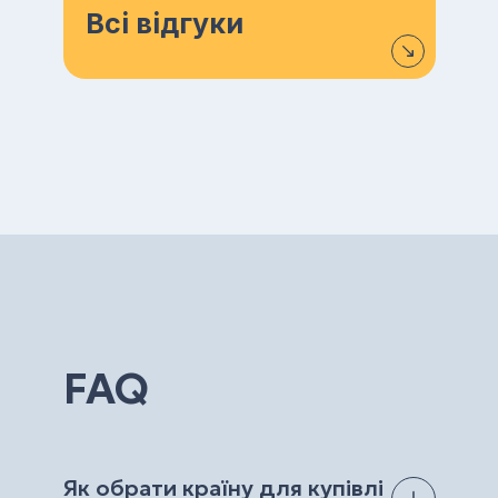
Всі відгуки
FAQ
Як обрати країну для купівлі