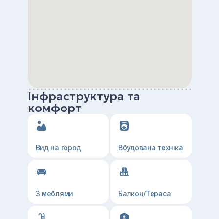
Інфраструктура та
комфорт
Вид на город
Вбудована техніка
З меблями
Балкон/Тераса