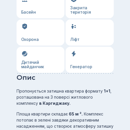
Закрита
Басейн
територія
Охорона
Ліфт
Дитячий
майданчик
Генератор
Опис
Пропонується затишна квартира формату
1+1
,
розташована на 3 поверсі житлового
комплексу
в Каргиджаку.
Площа квартири складає
65 м ².
Комплекс
потопає в зелені завдяки декоративним
насадженням, що створює атмосферу затишку