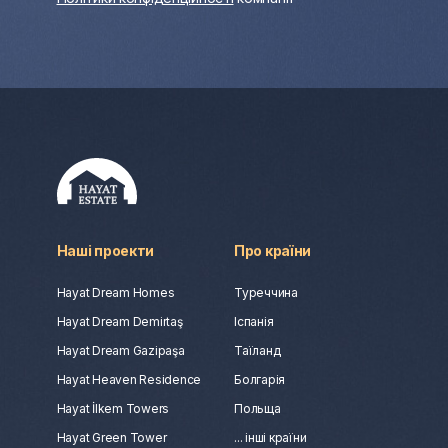
Наші проекти
Про країни
Hayat Dream Homes
Туреччина
Hayat Dream Demirtaş
Іспанія
Hayat Dream Gazipaşa
Таїланд
Hayat Heaven Residence
Болгарія
Hayat İlkem Towers
Польща
Hayat Green Tower
... інші країни