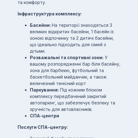
та комфорту.
Інфраструктура комплексу:
Басейни:
На території знаходяться 3
великих відкритих басейни, 1 басейн із
зоною відпочинку та 2 дитячі басейни,
що ідеально підходить для сімей з
дітьми.
Розважальні та спортивні зони:
У
вашому розпорядженні бар біля басейну,
зона для барбекю, футбольний та
баскетбольний майданчик, а також
величезний тенісний корт
Паркування:
Під кожним блоком
комплексу передбачений закритий
автопаркінг, що забезпечує безпеку та
зручність для автовласників.
СПА-центри
Послуги СПА-центру: