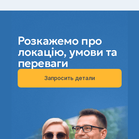
Розкажемо про
локацію, умови та
переваги
Запросить детали