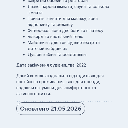
Закритий басейн та ресторан
Лазня, парова кімната, сауна та сольова
кімната
Приватні кімнати для масажу, зона
відпочинку та релаксу
Фітнес-зал, зона для йоги та пілатесу
Більярд та настільний теніс
Майданчик для тенісу, кінотеатр та
дитячий майданчик
Душові кабіни та роздягальні
Дата закінчення будівництва: 2022
Даний комплекс ідеально підходить як для
постійного проживання, так і для оренди,
надаючи всі умови для комфортного та
активного життя.
Оновлено 21.05.2026