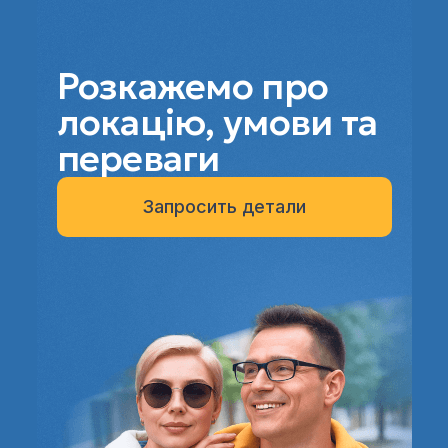
Розкажемо про
локацію, умови та
переваги
Запросить детали