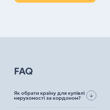
FAQ
Як обрати країну для купівлі
нерухомості за кордоном?
Країну для купівлі нерухомості за кордоном