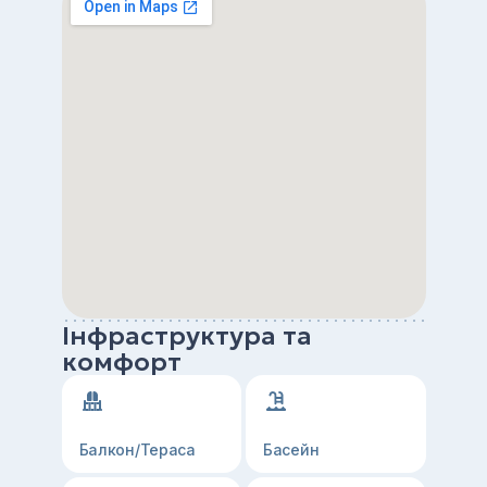
Інфраструктура та
комфорт
Балкон/Тераса
Басейн