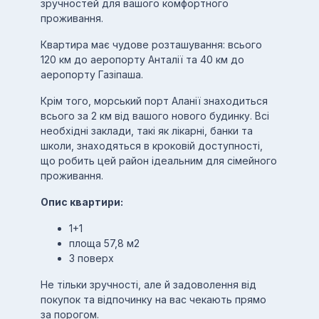
зручностей для вашого комфортного
проживання.
Квартира має чудове розташування: всього
120 км до аеропорту Анталії та 40 км до
аеропорту Газіпаша.
Крім того, морський порт Аланії знаходиться
всього за 2 км від вашого нового будинку. Всі
необхідні заклади, такі як лікарні, банки та
школи, знаходяться в кроковій доступності,
що робить цей район ідеальним для сімейного
проживання.
Опис квартири:
1+1
площа 57,8 м2
3 поверх
Не тільки зручності, але й задоволення від
покупок та відпочинку на вас чекають прямо
за порогом.