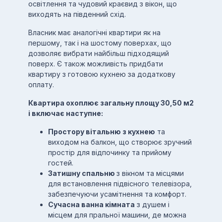
освітлення та чудовий краєвид з вікон, що
виходять на південний схід.
Власник має аналогічні квартири як на
першому, так і на шостому поверхах, що
дозволяє вибрати найбільш підходящий
поверх. Є також можливість придбати
квартиру з готовою кухнею за додаткову
оплату.
Квартира охоплює загальну площу 30,50 м2
і включає наступне:
Простору вітальню з кухнею
та
виходом на балкон, що створює зручний
простір для відпочинку та прийому
гостей.
Затишну спальню
з вікном та місцями
для встановлення підвісного телевізора,
забезпечуючи усамітнення та комфорт.
Сучасна ванна кімната
з душем і
місцем для пральної машини, де можна