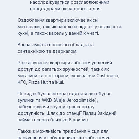
насолоджуватися розслаблюючими
процедурами після довгого дня.
Оздоблення квартири включає якісні
матеріали, такі як панелі на підлозі у вітальні та
кухні, а також кахель у ванній кімнаті.
Ванна кімната повністю обладнана
сантехнікою та дзеркалом.
Розташування квартири забезпечує легкий
доступ до багатьох зручностей, таких як
магазини та ресторани, включаючи Castorama,
KFC, Pizza Hut та інші.
Поряд із будівлею знаходяться автобусні
зупинки та WKD (Aleje Jerozolimskie),
забезпечуючи зручну транспортну
доступність. Шлях до станції Палац Західний
займає всього близько 8 хвилин.
Також є можливість придбання місця для
паркування у забудовника, що забезпечує