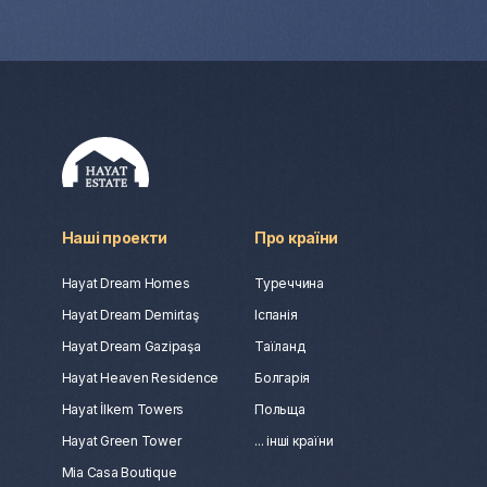
Наші проекти
Про країни
Hayat Dream Homes
Туреччина
Hayat Dream Demirtaş
Іспанія
Hayat Dream Gazipaşa
Таїланд
Hayat Heaven Residence
Болгарія
Hayat İlkem Towers
Польща
Hayat Green Tower
... інші країни
Mia Casa Boutique