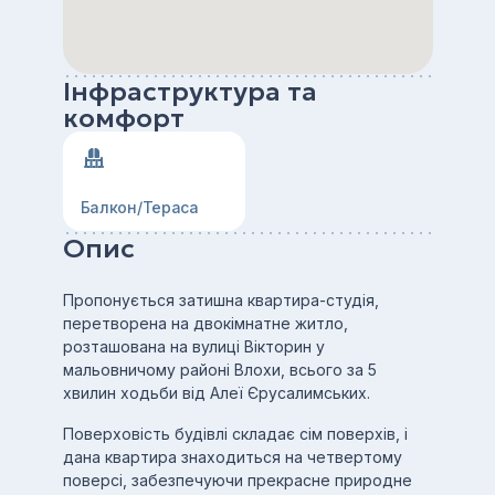
Інфраструктура та
комфорт
Балкон/Тераса
Опис
Пропонується затишна квартира-студія,
перетворена на двокімнатне житло,
розташована на вулиці Вікторин у
мальовничому районі Влохи, всього за 5
хвилин ходьби від Алеї Єрусалимських.
Поверховість будівлі складає сім поверхів, і
дана квартира знаходиться на четвертому
поверсі, забезпечуючи прекрасне природне