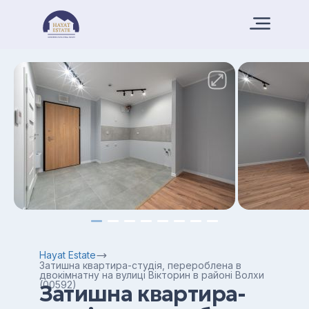
Hayat Estate
Затишна квартира-студія, перероблена в
двокімнатну на вулиці Вікторин в районі Волхи
(00592)
Затишна квартира-