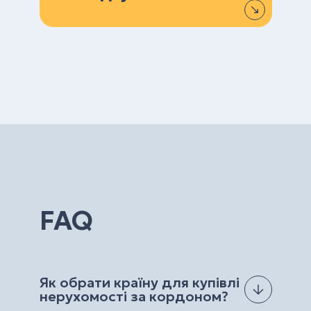
FAQ
Як обрати країну для купівлі
нерухомості за кордоном?