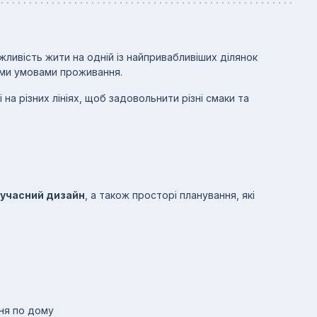
жливість жити на одній із найпривабливіших ділянок
ими умовами проживання.
 на різних лініях, щоб задовольнити різні смаки та
сучасний дизайн
, а також просторі планування, які
ня по дому