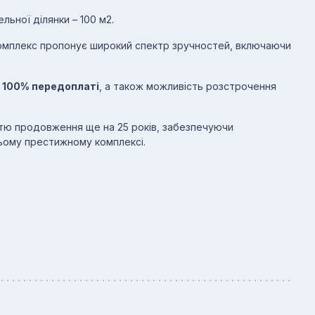
льної ділянки – 100 м2.
комплекс пропонує широкий спектр зручностей, включаючи
и 100% передоплаті
, а також можливість розстрочення
істю продовження ще на 25 років, забезпечуючи
ьому престижному комплексі.