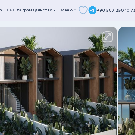
о
ПНП та громадянство
Mеню
+90 507 250 10 7