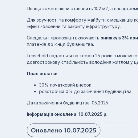
Площа кожної вілли становить 102 м2, а площа земе
Для зручності та комфорту майбутніх мешканців 
інфініті-басейни та закриту інфраструктуру.
Спеціальні пропозиції включають
знижку в 3% пр
платежів до кінця будівництва.
Leasehold надається на термін 25 років з можлив
довгострокову стабільність володіння житлом у ц
План оплати:
30% початковий внесок
розстрочка 0% до закінчення будівництва
Дата закінчення будівництва: 05.2025
Інформація оновлена: 10.07.2025 р.
Оновлено 10.07.2025