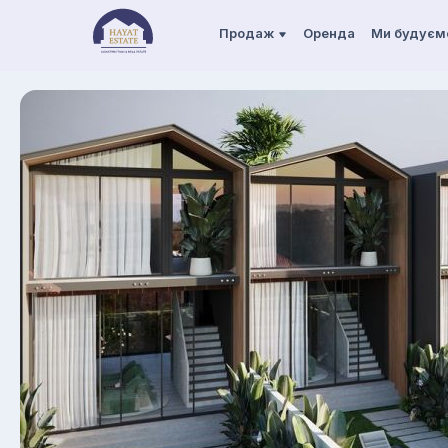
Продаж
Оренда
Ми будуєм