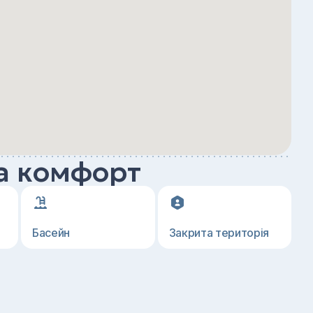
а комфорт
Басейн
Закрита територія