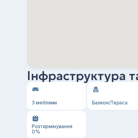
Інфраструктура т
З меблями
Балкон/Тераса
Розтермінування
0%