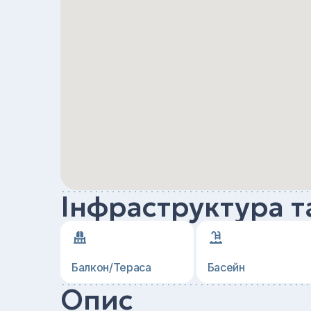
Інфраструктура т
Балкон/Тераса
Басейн
Опис