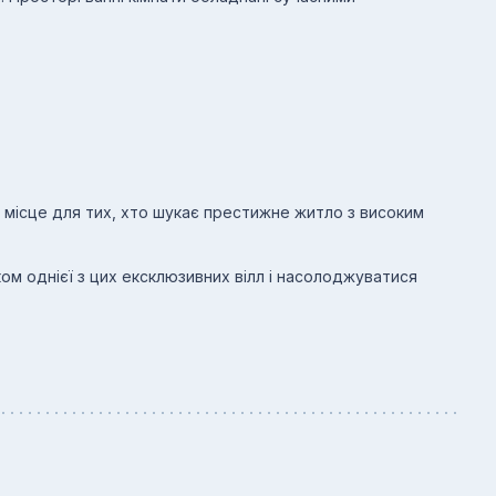
е місце для тих, хто шукає престижне житло з високим
ом однієї з цих ексклюзивних вілл і насолоджуватися