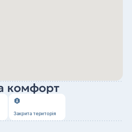
а комфорт
Закрита територія