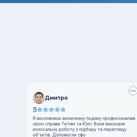
Дмитро
5
Я висловлюю величезну подяку професіоналам
своєї справи Тетяні та Юлії. Вони виконали
колосальну роботу з підбору та перегляду
об'єктів. Допомогли сфо