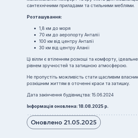
сантехнічними приладами та стильними меблями.
Розташування:
1,8 км до моря
70 км до аеропорту Анталії
100 км від центру Анталії
30 км від центру Аланії
Ці вілли є втіленням розкоші та комфорту, ідеальн
рівнем зручностей та затишною атмосферою.
Не пропустіть можливість стати щасливим власник
розкішним життям в оточенні краси та затишку.
Дата закінчення будівництва: 15.06.2024
Інформація оновлена: 18.08.2025 р.
Оновлено 21.05.2025