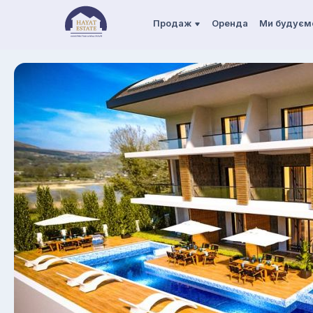
Продаж
Оренда
Ми будуєм