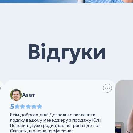
Відгуки
Азат
5
Всім доброго дня! Дозвольте висловити
подяку вашому менеджеру з продажу Юлії
Попович. Дуже радий, що потрапив до неї.
Сказати, що вона професіонал