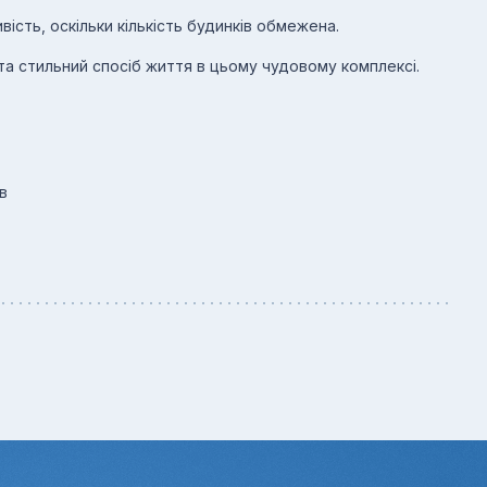
вість, оскільки кількість будинків обмежена.
та стильний спосіб життя в цьому чудовому комплексі.
в