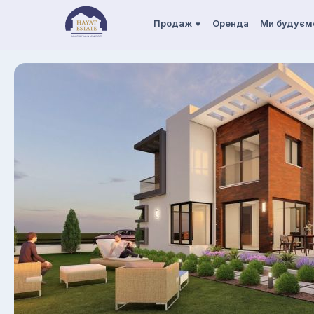
Продаж
Оренда
Ми будуєм