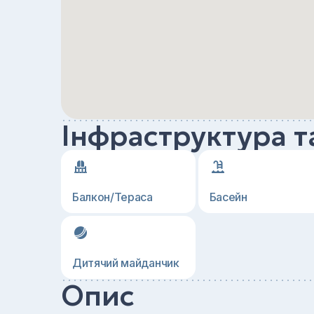
Інфраструктура т
Балкон/Тераса
Басейн
Дитячий майданчик
Опис