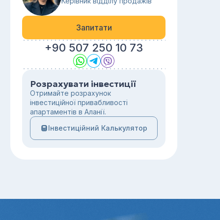
Керівник відділу продажів
Запитати
+90 507 250 10 73
Розрахувати інвестиції
Отримайте розрахунок
інвестиційної привабливості
апартаментів в Аланії.
Інвестиційний Калькулятор