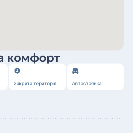
а комфорт
Закрита територія
Автостоянка