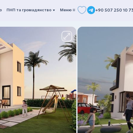
о
ПНП та громадянство
Mеню
+90 507 250 10 7