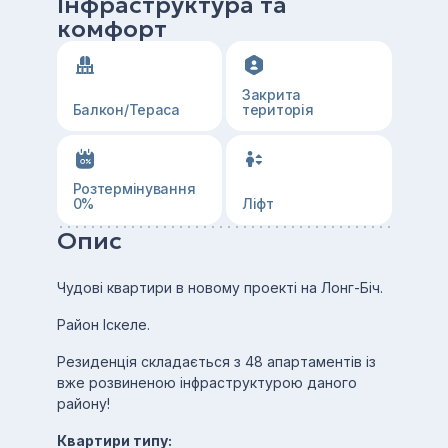
Інфраструктура та
комфорт
Закрита
Балкон/Тераса
територія
Розтермінування
0%
Ліфт
Опис
Чудові квартири в новому проекті на Лонг-Біч.
Район Іскеле.
Резиденція складається з 48 апартаментів із
вже розвиненою інфраструктурою даного
району!
Квартири типу: