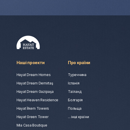
Наші проекти
Про країни
Hayat Dream Homes
Туреччина
Hayat Dream Demirtaş
Іспанія
Hayat Dream Gazipaşa
Таїланд
Hayat Heaven Residence
Болгарія
Hayat İlkem Towers
Польща
Hayat Green Tower
... інші країни
Mia Casa Boutique