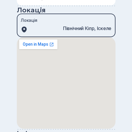
Локація
Локація
Північний Кіпр, Іскеле