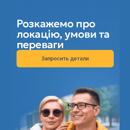
Розкажемо про
локацію, умови та
переваги
Запросить детали