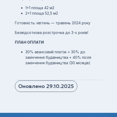
1+1 площа 42 м2
2+1 площа 52,5 м2
Готовність: квітень — травень 2024 року
Безвідсоткова розстрочка до 3-х років!
ПЛАН ОПЛАТИ
30% авансовий платіж + 30% до
закінчення будівництва + 40% після
закінчення будівництва (30 місяців)
Оновлено 29.10.2025