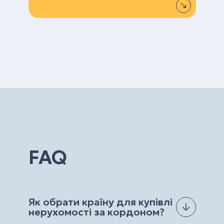
FAQ
Як обрати країну для купівлі
нерухомості за кордоном?