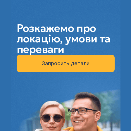
Розкажемо про
локацію, умови та
переваги
Запросить детали