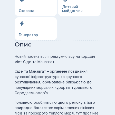
Дитячий
Охорона
майданчик
Генератор
Опис
Новий проект вілл преміум-класу на кордоні
міст Сіде та Манавгат.
Сіде та Манавгат – органічне поєднання
сучасної інфраструктури та зручного
розташування, обумовлене близькістю до
популярних морських курортів турецького
Середземномор'я.
Головною особливістю цього регіону є його
природне багатство: окрім зелених пінієвих
лісів та прозорого теплого моря, тут протікає