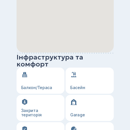
Інфраструктура та
комфорт
Балкон/Тераса
Басейн
Закрита
територія
Garage