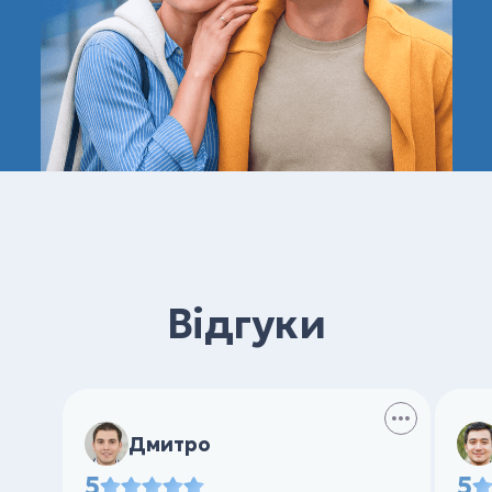
Відгуки
Дмитро
5
5