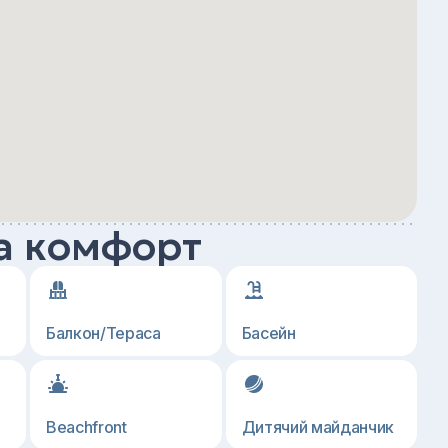
а комфорт
Балкон/Тераса
Басейн
Beachfront
Дитячий майданчик