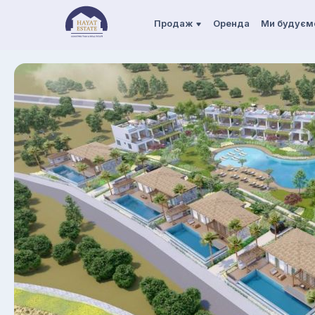
Продаж
Оренда
Ми будуєм