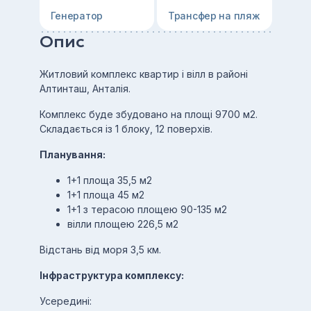
Генератор
Трансфер на пляж
Опис
Житловий комплекс квартир і вілл в районі
Алтинташ, Анталія.
Комплекс буде збудовано на площі 9700 м2.
Складається із 1 блоку, 12 поверхів.
Планування:
1+1 площа 35,5 м2
1+1 площа 45 м2
1+1 з терасою площею 90-135 м2
вілли площею 226,5 м2
Відстань від моря 3,5 км.
Інфраструктура комплексу:
Усередині: