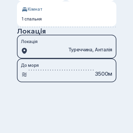
Кімнат
1 спальня
Локація
Локація
Туреччина, Анталія
До моря
3500м