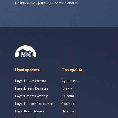
Політики конфіденційності
компанії
Наші проекти
Про країни
Hayat Dream Homes
Туреччина
Hayat Dream Demirtaş
Іспанія
Hayat Dream Gazipaşa
Таїланд
Hayat Heaven Residence
Болгарія
Hayat İlkem Towers
Польща