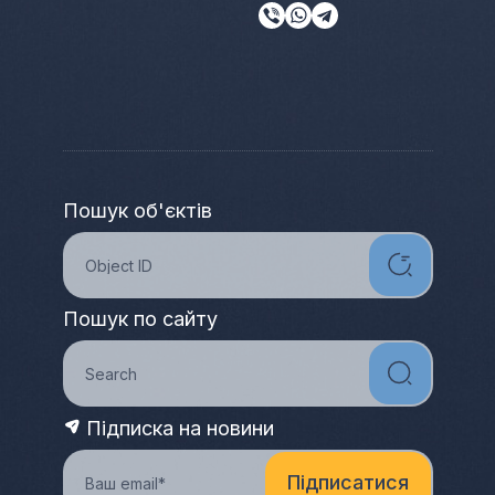
Пошук об'єктів
Пошук по сайту
Підписка на новини