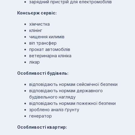
зарядний пристрій для електромобілів
Консьєрж сервіс:
хімчистка
клінінг
чищення килимів
віп трансфер
прокат автомобілів
ветеринарна клініка
лікар
Особливості будівель:
відповідають нормам сейсмічної безпеки
відповідають нормам державного
будівельного нагляду
відповідають нормам пожежної безпеки
зроблено аналіз ґрунту
генератор
Особливості квартир: