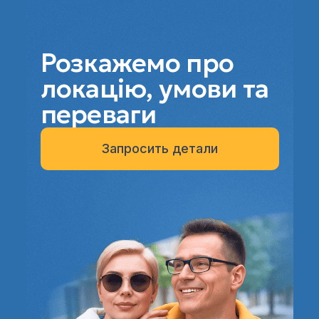
Розкажемо про
локацію, умови та
переваги
Запросить детали