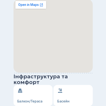
Інфраструктура та
комфорт
Балкон/Тераса
Басейн