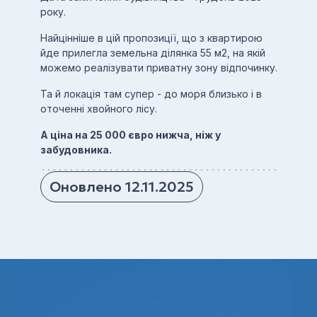
року.
Найцінніше в цій пропозиції, що з квартирою
йде прилегла земельна ділянка 55 м2, на якій
можемо реалізувати приватну зону відпочинку.
Та й локація там супер - до моря близько і в
оточенні хвойного лісу.
А ціна на 25 000 євро нижча, ніж у
забудовника.
Оновлено 12.11.2025