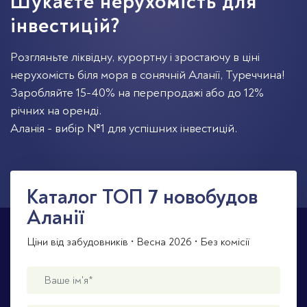
Шукаєте нерухомість для
інвестицій?
Розгляньте ліквідну, курортну і зростаючу в ціні
нерухомість біля моря в сонячній Аланії, Туреччина!
Заробляйте 15-40% на перепродажі або до 12%
річних на оренді.
Аланія - вибір №1 для успішних інвестицій.
Каталог TOП 7 новобудов
Аланії
Ціни від забудовників • Весна 2026 • Без комісії