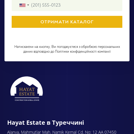
Натискаючи на кнопку, Ви погоджуєтеся з обробкою персональних
даних відповідно до Політики конфіденційності компанії
Hayat Estate в Туреччині
Alanya, Mahmutlar Mah. Namik Kemal Cd. No: 12 AA 07450