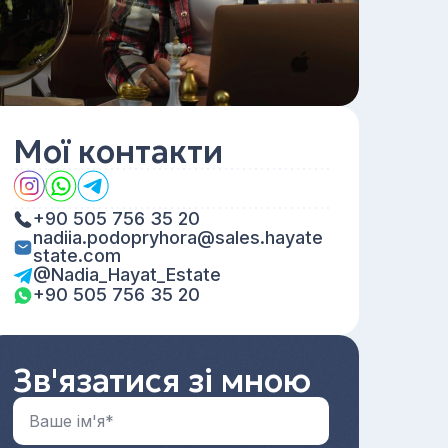
Мої контакти
+90 505 756 35 20
nadiia.podopryhora@sales.hayate
state.com
@Nadia_Hayat_Estate
+90 505 756 35 20
Зв'язатися зі мною