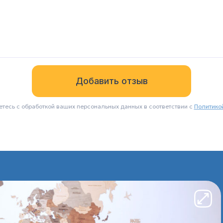
етесь с обработкой ваших персональных данных в соответствии с
Политико