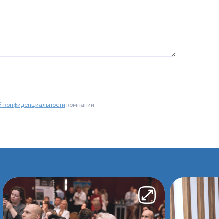
й конфиденциальности
компании