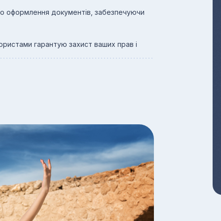
до оформлення документів, забезпечуючи
 юристами гарантую захист ваших прав і