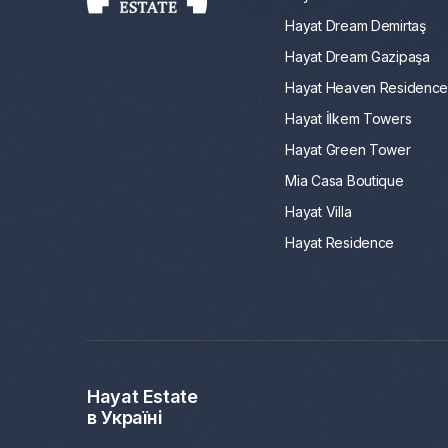
Hayat Dream Demirtaş
Hayat Dream Gazipaşa
Hayat Heaven Residenc
Hayat İlkem Towers
Hayat Green Tower
Mia Casa Boutique
Hayat Villa
Hayat Residence
Hayat Estate
в Україні