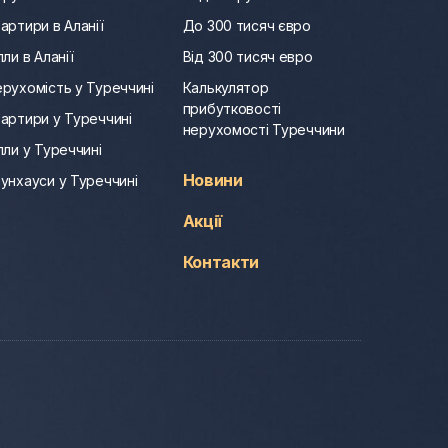
артири в Аланії
До 300 тисяч євро
лли в Аланії
Від 300 тисяч евро
рухомість у Туреччині
Калькулятор
прибутковості
артири у Туреччині
нерухомості Туреччини
лли у Туреччині
Новини
унхауси у Туреччині
Акції
Контакти