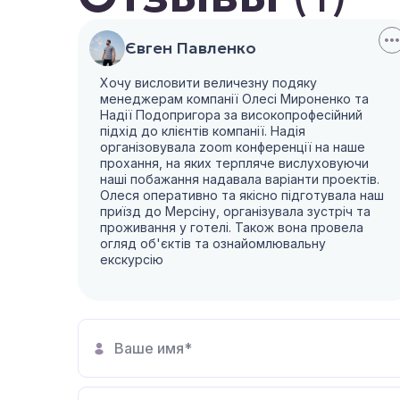
Євген Павленко
Хочу висловити величезну подяку
менеджерам компанії Олесі Мироненко та
Надії Подопригора за високопрофесійний
підхід до клієнтів компанії. Надія
організовувала zoom конференції на наше
прохання, на яких терпляче вислуховуючи
наші побажання надавала варіанти проектів.
Олеся оперативно та якісно підготувала наш
приїзд до Мерсіну, організувала зустріч та
проживання у готелі. Також вона провела
огляд об'єктів та ознайомлювальну
екскурсію