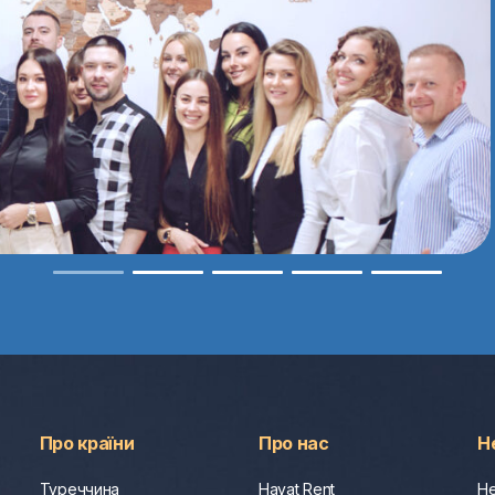
Про країни
Про нас
Н
Туреччина
Hayat Rent
Не