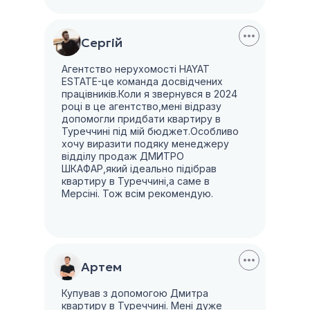
Сергій
Агентство нерухомості HAYAT
ESTATE-це команда досвідчених
працівників.Коли я звернувся в 2024
році в це агентство,мені відразу
допомогли придбати квартиру в
Туреччині під мій бюджет.Особливо
хочу виразити подяку менеджеру
відділу продаж ДМИТРО
ШКАФАР,який ідеально підібрав
квартиру в Туреччині,а саме в
Мерсіні. Тож всім рекомендую.
Артем
Купував з допомогою Дмитра
квартиру в Туреччині. Мені дуже