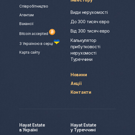
Співробітництво
Види нерухомості
Агентам
До 300 тисяч євро
Вакансії
Від 300 тисяч евро
Bitcoin accepted
Калькулятор
З Україною в серці
прибутковості
Карта сайту
нерухомості
Туреччини
Новини
Акції
Контакти
Hayat Estate
Hayat Estate
в Україні
у Туреччині