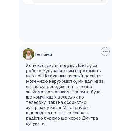
Тетяна
Хочу висловити подяку Дмитру за
роботу. Купували з ним нерухомість
на Кіпрі. Це був наш перший досвід з
іноземною нерухомістю, ми вдячні за
якісне супроводження та повне
знайомство з ринком. Приємно було,
що комунікація велась як по
телефону, так і на особистих
зустрічах у Києві. Ми отримали
відповіді на всі наші питання, з
радістю будемо ще через Дмитра
купувати.