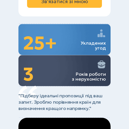
Зв'язатися зі мною
25+
Укладених
угод
3
Років роботи
з нерухомістю
"Підберу ідеальні пропозиції під ваш
запит. Зроблю порівняння країн для
визначення кращого напрямку."