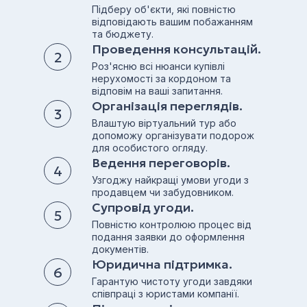
Підберу об'єкти, які повністю
відповідають вашим побажанням
та бюджету.
Проведення консультацій.
Роз'ясню всі нюанси купівлі
нерухомості за кордоном та
відповім на ваші запитання.
Організація переглядів.
Влаштую віртуальний тур або
допоможу організувати подорож
для особистого огляду.
Ведення переговорів.
Узгоджу найкращі умови угоди з
продавцем чи забудовником.
Супровід угоди.
Повністю контролюю процес від
подання заявки до оформлення
документів.
Юридична підтримка.
Гарантую чистоту угоди завдяки
співпраці з юристами компанії.