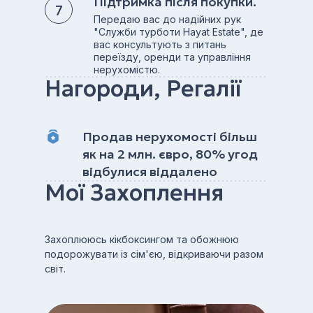
Підтримка після покупки.
Передаю вас до надійних рук
"Служби турботи Hayat Estate", де
вас консультують з питань
переїзду, оренди та управління
нерухомістю.
Нагороди, Регалії
Продав нерухомості більш
як на 2 млн. євро, 80% угод
відбулися віддалено
Мої Захоплення
Захоплююсь кікбоксингом та обожнюю
подорожувати із сім'єю, відкриваючи разом
світ.