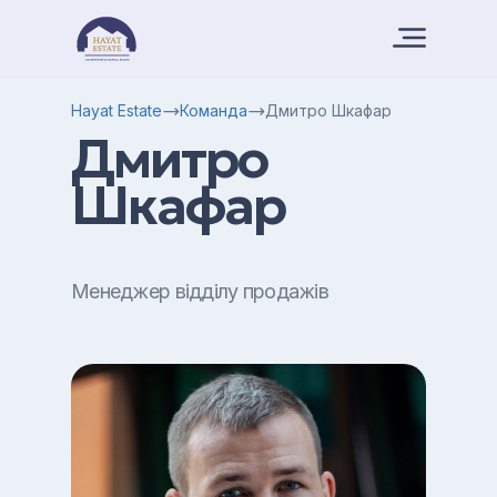
Hayat Estate
Команда
Дмитро Шкафар
Дмитро
Шкафар
Менеджер відділу продажів