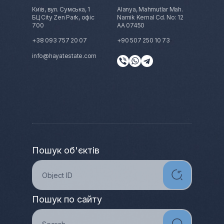
Київ, вул. Сумська, 1
Alanya, Mahmutlar Mah.
БЦ City Zen Park, офіс
Namik Kemal Cd. No: 12
700
AA 07450
+38 093 757 20 07
+90 507 250 10 73
info@hayatestate.com
Пошук об'єктів
Пошук по сайту