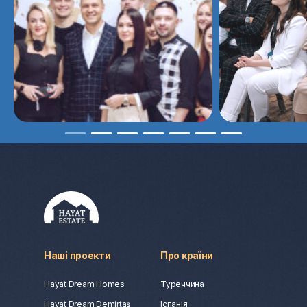
Наші проекти
Про країни
Hayat Dream Homes
Туреччина
Hayat Dream Demirtaş
Іспанія