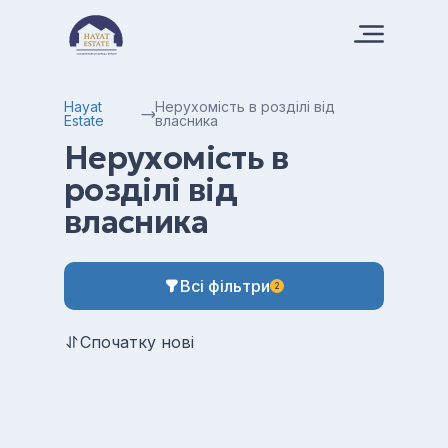
Hayat
Нерухомість в розділі від
Estate
власника
Нерухомість в
розділі від
власника
Всі фільтри
2
Спочатку нові