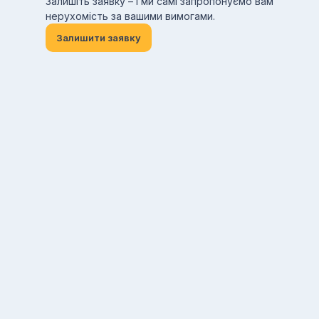
Залишіть заявку – і ми самі запропонуємо вам
нерухомість за вашими вимогами.
Залишити заявку