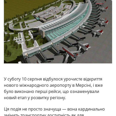
У суботу 10 серпня відбулося урочисте відкриття
нового міжнародного аеропорту в Мерсіні, і вже
було виконано перші рейси, що ознаменували
новий етап у розвитку регіону.
Ця подія не просто значуща — вона кардинально
змінить транспортну доступність як для