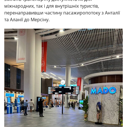
міжнародних, так і для внутрішніх туристів,
перенаправивши частину пасажиропотоку з Анталії
та Аланії до Мерсіну.