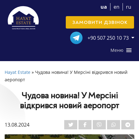
ua
en
ru
ЗАМОВИТИ ДЗВІНОК
+90 507 250 10 73
Меню
Hayat Estate
»
Чудова новина! У Мерсіні відкрився новий
аеропорт
Чудова новина! У Мерсіні
відкрився новий аеропорт
13.08.2024