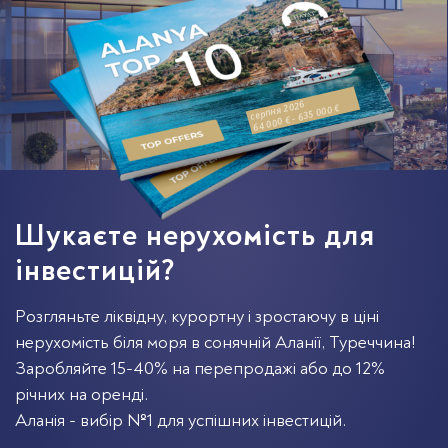
серпня 2026
64 000 € - 635 000 €
Шукаєте нерухомість для
інвестицій?
Розгляньте ліквідну, курортну і зростаючу в ціні
нерухомість біля моря в сонячній Аланії, Туреччина!
Заробляйте 15-40% на перепродажі або до 12%
річних на оренді.
Аланія - вибір №1 для успішних інвестицій.