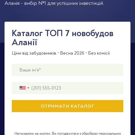
Аланія - вибір №1 для успішних інвестицій.
Каталог TOП 7 новобудов
Аланії
Ціни від забудовників • Весна 2026 • Без комісії
Натискаючи на кнопку, Ви погоджуєтеся з обробкою персональних