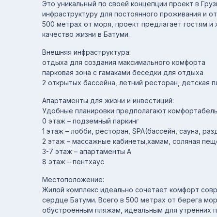
Это уникальный по своей концепции проект в Груз
инфраструктуру для постоянного проживания и от
500 метрах от моря, проект предлагает гостям 
качество жизни в Батуми.
Внешняя инфраструктура:
отдыха для создания максимального комфорта
парковая зона с гамаками беседки для отдыха
2 открытых бассейна, летний ресторан, детская 
Апартаменты для жизни и инвестиций:
Удобные планировки предполагают комфортабель
0 этаж – подземный паркинг
1 этаж – лобби, ресторан, SPA(бассейн, сауна, раз
2 этаж – массажные кабинеты,хамам, соляная пещ
3-7 этаж – апартаменты A
8 этаж – пентхаус
Местоположение:
Жилой комплекс идеально сочетает комфорт совр
сердце Батуми. Всего в 500 метрах от берега мор
обустроенным пляжам, идеальным для утренних п