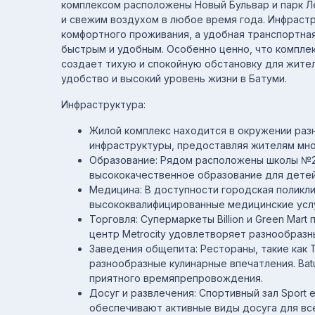
комплексом расположены Новый Бульвар и парк Л
и свежим воздухом в любое время года. Инфраст
комфортного проживания, а удобная транспортная
быстрым и удобным. Особенно ценно, что комплек
создает тихую и спокойную обстановку для жител
удобство и высокий уровень жизни в Батуми.
Инфраструктура:
Жилой комплекс находится в окружении раз
инфраструктуры, предоставляя жителям мн
Образование: Рядом расположены школы №27
высококачественное образование для детей
Медицина: В доступности городская поликлин
высококвалифицированные медицинские услу
Торговля: Супермаркеты Billion и Green Mar
центр Metrocity удовлетворяет разнообразн
Заведения общепита: Рестораны, такие как T
разнообразные кулинарные впечатления. Bat
приятного времяпрепровождения.
Досуг и развлечения: Спортивный зал Sport 
обеспечивают активные виды досуга для вс