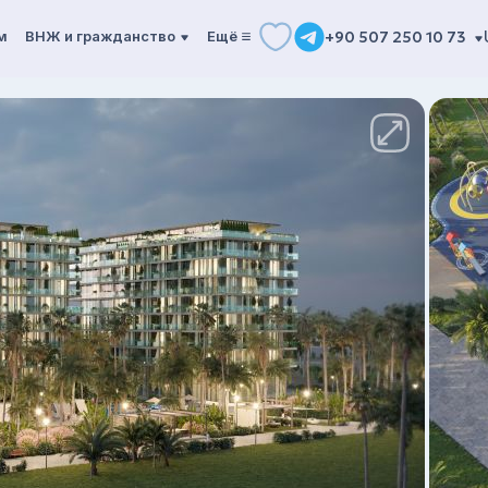
м
ВНЖ и гражданство
Ещё
+90 507 250 10 73