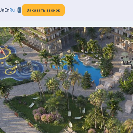
Ua
En
Ru
Заказать звонок