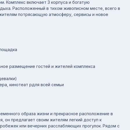
ии. Комплекс включает 3 корпуса и богатую
дыха. Расположенный в тихом живописном месте, всего в
и жителям потрясающую атмосферу, сервисы и новое
площадка
ное размещение гостей и жителей комплекса
девалки)
ера, кинотеат рдля всей семьи
еменного образа жизни и прекрасное расположение в
я, он предлагает своим жителям легкий доступ к
робежек или вечерних расслабляющих прогулок. Рядом с