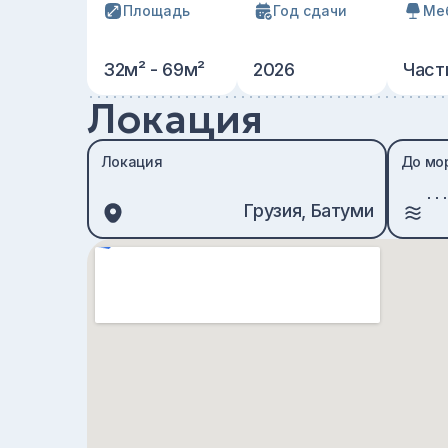
Площадь
Год сдачи
Ме
32м² - 69м²
2026
Част
Локация
Локация
До мо
Грузия, Батуми