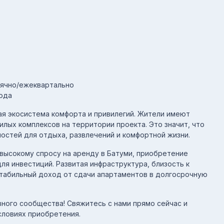
сячно/ежеквартально
года
ая экосистема комфорта и привилегий. Жители имеют
жилых комплексов на территории проекта. Это значит, что
остей для отдыха, развлечений и комфортной жизни.
высокому спросу на аренду в Батуми, приобретение
ля инвестиций. Развитая инфраструктура, близость к
табильный доход от сдачи апартаментов в долгосрочную
ного сообщества! Свяжитесь с нами прямо сейчас и
словиях приобретения.