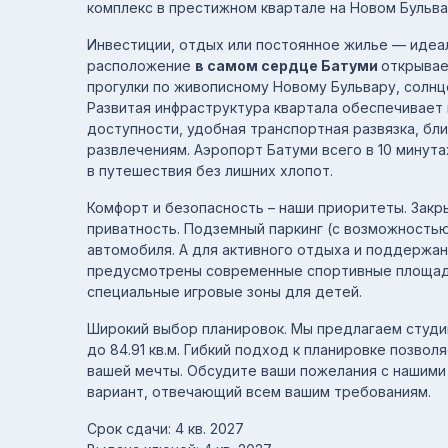
комплекс в престижном квартале на Новом Бульва
Инвестиции, отдых или постоянное жилье — идеа
расположение
в самом сердце Батуми
открывае
прогулки по живописному Новому Бульвару, солнце
Развитая инфраструктура квартала обеспечивает 
доступности, удобная транспортная развязка, бли
развлечениям. Аэропорт Батуми всего в 10 минута
в путешествия без лишних хлопот.
Комфорт и безопасность – наши приоритеты. Закр
приватность. Подземный паркинг (с возможностью
автомобиля. А для активного отдыха и поддержан
предусмотрены современные спортивные площадк
специальные игровые зоны для детей.
Широкий выбор планировок. Мы предлагаем студи
до 84.91 кв.м. Гибкий подход к планировке позво
вашей мечты. Обсудите ваши пожелания с нашими
вариант, отвечающий всем вашим требованиям.
Срок сдачи: 4 кв. 2027