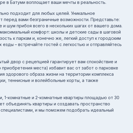
ре в Батуми воплощает ваши мечты в реальность.
льно подходит для любых целей. Уникальное
т перед вами безграничные возможности. Представьте:
 и шум прибоя всего в нескольких шагах от вашего дома.
максимальный комфорт: школы и детские сады в шаговой
зость к паркам и, конечно же, легкий доступ к городским
х езды – встречайте гостей с легкостью и отправляйтесь
ытый двор с рецепцией гарантирует вам спокойствие и
 приобретения места) избавит вас от забот о парковке
ия здорового образа жизни на территории комплекса
и, теннисные и волейбольные корты, а также
и, 1-комнатные и 2-комнатные квартиры площадью от 30
ляет объединять квартиры и создавать пространство
 специалистами, и мы поможем подобрать идеальный