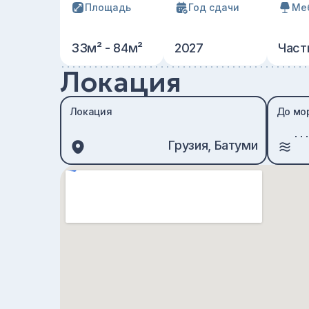
Площадь
Год сдачи
Ме
33м² - 84м²
2027
Част
Локация
Локация
До мо
Грузия, Батуми