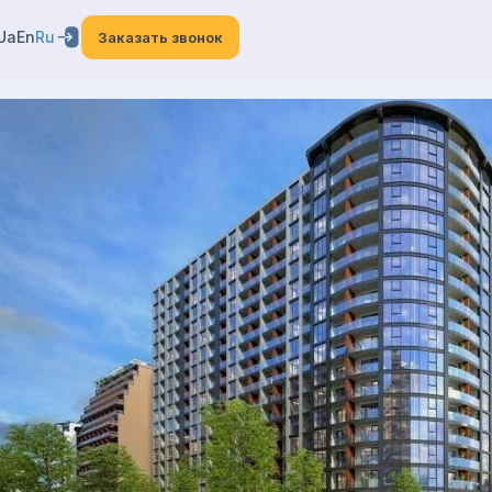
Ua
En
Ru
Заказать звонок