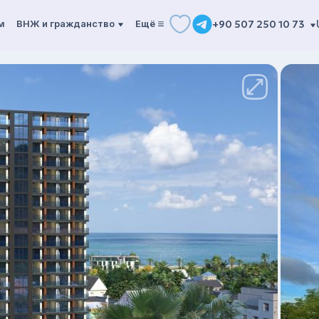
м
ВНЖ и гражданство
Ещё
+90 507 250 10 73