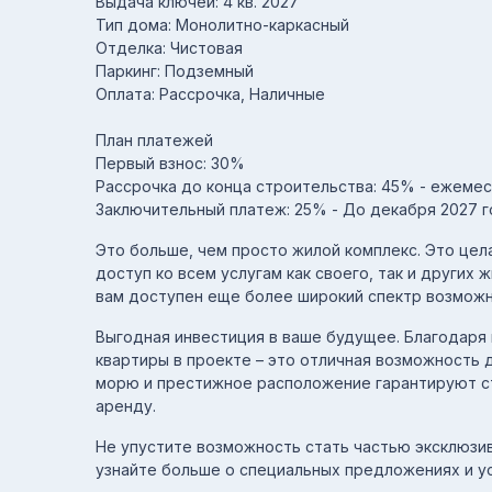
Выдача ключей: 4 кв. 2027
Тип дома: Монолитно-каркасный
Отделка: Чистовая
Паркинг: Подземный
Оплата: Рассрочка, Наличные
План платежей
Первый взнос: 30%
Рассрочка до конца строительства: 45% - ежеме
Заключительный платеж: 25% - До декабря 2027 
Это больше, чем просто жилой комплекс. Это цел
доступ ко всем услугам как своего, так и других 
вам доступен еще более широкий спектр возможн
Выгодная инвестиция в ваше будущее. Благодаря 
квартиры в проекте – это отличная возможность д
морю и престижное расположение гарантируют с
аренду.
Не упустите возможность стать частью эксклюзив
узнайте больше о специальных предложениях и у