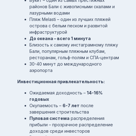
Букит – один из самых престижных
районов Бали с живописными скалами и
лазурными водами
Пляж Melasti – один из лучших пляжей
острова с белым песком и развитой
инфраструктурой
До океана – всего 1 минута
Близость к самому инстаграмному пляжу
Бали, популярным пляжным клубам,
ресторанам, гольф-полям и СПА-центрам
30-40 минут до международного
аэропорта
Инвестиционная привлекательность:
Ожидаемая доходность –
14-16%
годовых
Окупаемость –
6-7 лет
после
завершения строительства
Пуловая система
распределения
прибыли – прозрачное распределение
доходов среди инвесторов