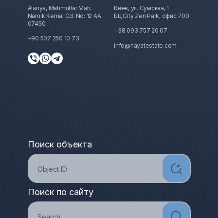
Alanya, Mahmutlar Mah.
Киев, ул. Сумская, 1
Namik Kemal Cd. No: 12 AA
БЦ City Zen Park, офис 700
07450
+38 093 757 20 07
+90 507 250 10 73
info@hayatestate.com
Поиск объекта
Поиск по сайту