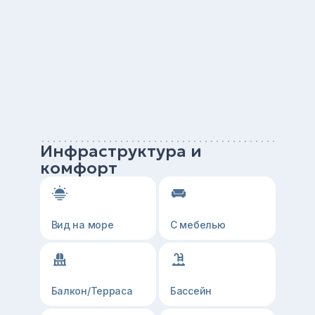
Инфраструктура и
комфорт
Вид на море
С мебелью
Балкон/Терраса
Бассейн