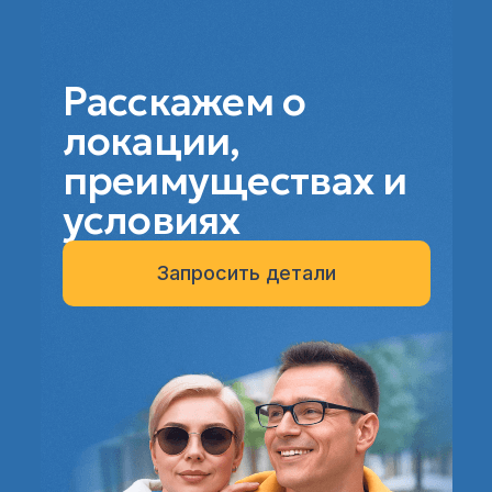
Расскажем о
локации,
преимуществах и
условиях
Запросить детали