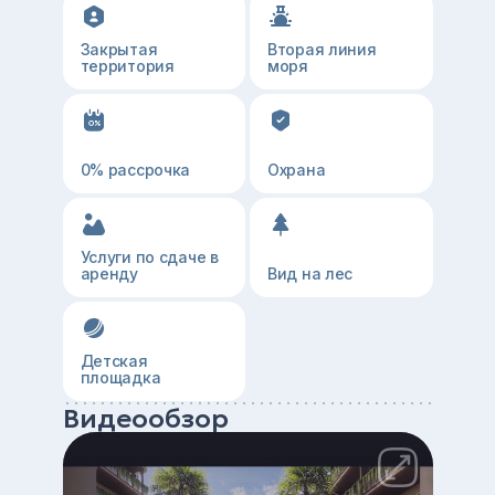
Закрытая
Вторая линия
территория
моря
0% рассрочка
Охрана
Услуги по сдаче в
аренду
Вид на лес
Детская
площадка
Видеообзор