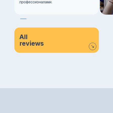
профессионалами.
All
reviews