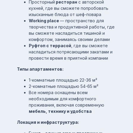
Просторный
ресторан
с авторской
кухней, где вы сможете попробовать
изысканные блюда от шеф-повара
Working place
— пространство для
творчества и продуктивной работы, где
вы сможете насладиться тишиной и
комфортом, занимаясь своими делами
Руфтоп с террасой
, где вы сможете
насладиться потрясающими закатами и
провести время в приятной компании
Типы апартаментов:
1-комнатные площадью 22-36 м²
2-комнатные площадью 54-65 м²
Все номера оснащены всем
необходимым для комфортного
проживания, включая современную
мебель, технику и удобства
Локация и инфраструктура: