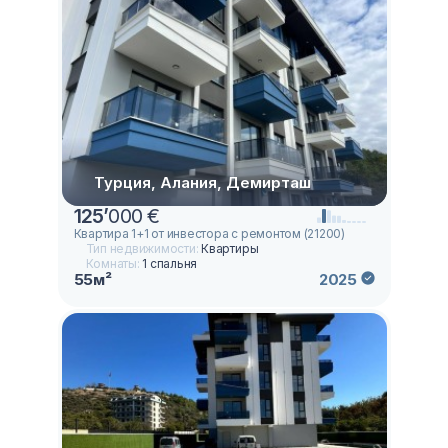
Турция, Алания, Демирташ
125
’
000 €
Квартира 1+1 от инвестора с ремонтом (21200)
Тип недвижимости:
Квартиры
Комнаты:
1 спальня
55м²
2025