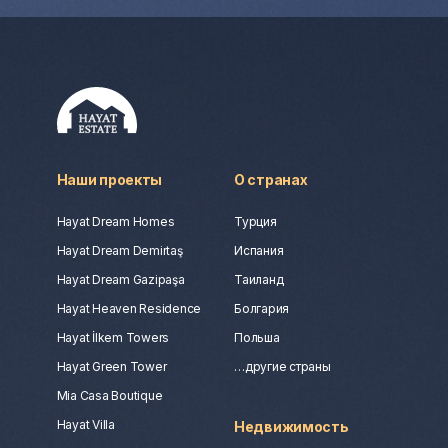
Наши проекты
О странах
Hayat Dream Homes
Турция
Hayat Dream Demirtaş
Испания
Hayat Dream Gazipaşa
Таиланд
Hayat Heaven Residence
Болгария
Hayat İlkem Towers
Польша
Hayat Green Tower
…другие страны
Mia Casa Boutique
Hayat Villa
Недвижимость