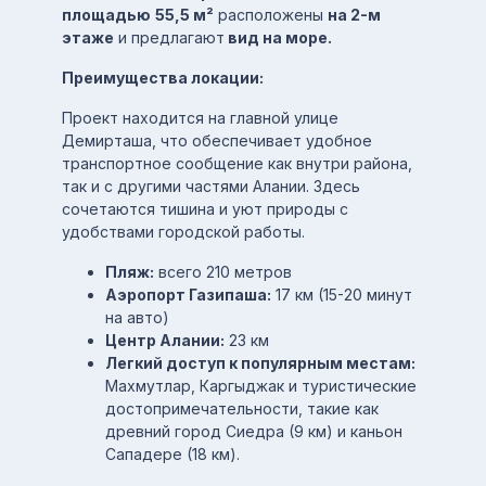
площадью
55,5 м²
расположены
на 2-м
этаже
и предлагают
вид на море.
Преимущества локации:
Проект находится на главной улице
Демирташа, что обеспечивает удобное
транспортное сообщение как внутри района,
так и с другими частями Алании. Здесь
сочетаются тишина и уют природы с
удобствами городской работы.
Пляж:
всего 210 метров
Аэропорт Газипаша:
17 км (15-20 минут
на авто)
Центр Алании:
23 км
Легкий доступ к популярным местам:
Махмутлар, Каргыджак и туристические
достопримечательности, такие как
древний город Сиедра (9 км) и каньон
Сападере (18 км).