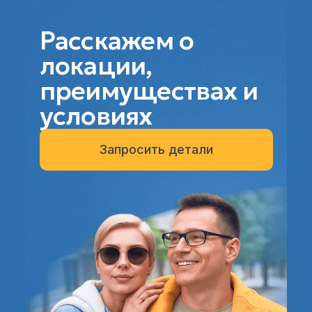
Расскажем о
локации,
преимуществах и
условиях
Запросить детали