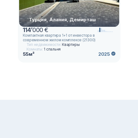
Турция, Алания, Демирташ
114
’
000 €
Компактная квартира 1+1 от инвестора в
современном жилом комплексе (21300)
Тип недвижимости:
Квартиры
Комнаты:
1 спальня
55м²
2025