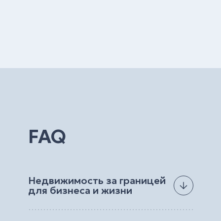
FAQ
Недвижимость за границей
для бизнеса и жизни
Мечтаете иметь квартиру или дом у моря на
средиземноморском побережье? А может,