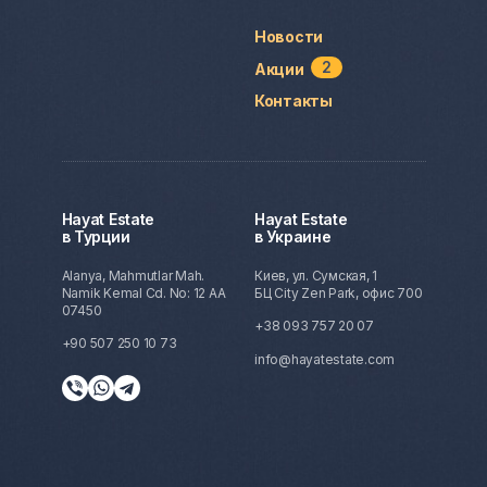
Новости
2
Акции
Контакты
Hayat Estate
Hayat Estate
в Турции
в Украине
Alanya, Mahmutlar Mah.
Киев, ул. Сумская, 1
Namik Kemal Cd. No: 12 AA
БЦ City Zen Park, офис 700
07450
+38 093 757 20 07
+90 507 250 10 73
info@hayatestate.com