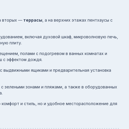
на вторых —
террасы
, а на верхних этажах пентхаусы с
удованием, включая духовой шкаф, микроволновую печь,
ную плиту.
нием, полами с подогревом в ванных комнатах и ​​
ш с эффектом дождя.
с выдвижными ящиками и предварительная установка
с зелеными зонами и пляжами, а также в оборудованных
а.
о комфорт и стиль, но и удобное месторасположение для