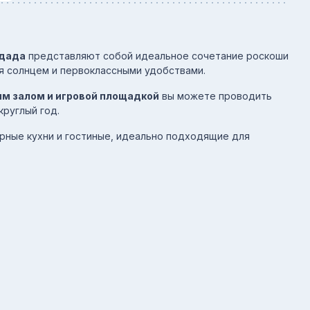
адада
представляют собой идеальное сочетание роскоши
я солнцем и первоклассными удобствами.
м залом и игровой площадкой
вы можете проводить
руглый год.
рные кухни и гостиные, идеально подходящие для