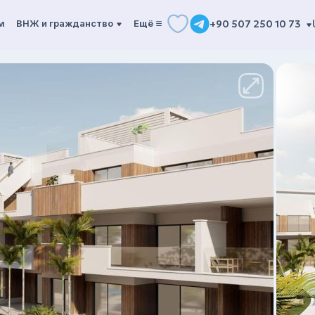
м
ВНЖ и гражданство
Ещё
+90 507 250 10 73