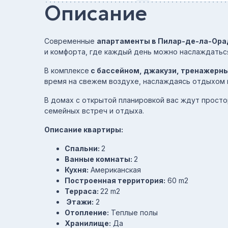
Описание
Современные
апартаменты в Пилар-де-ла-Ор
и комфорта, где каждый день можно наслаждатьс
В комплексе
с бассейном, джакузи, тренажерны
время на свежем воздухе, наслаждаясь отдыхом к
В домах с открытой планировкой вас ждут просто
семейных встреч и отдыха.
Описание квартиры:
Спальни:
2
Ванные комнаты:
2
Кухня:
Американская
Построенная территория:
60 m2
Терраса:
22 m2
Этажи:
2
Отопление:
Теплые полы
Хранилище:
Да