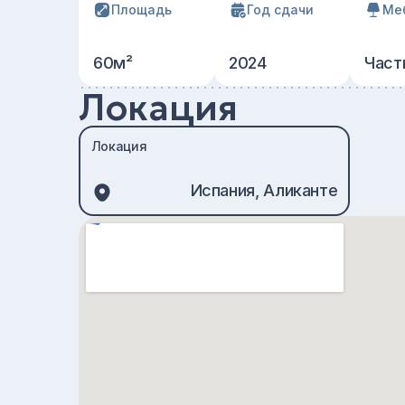
Площадь
Год сдачи
Ме
60м²
2024
Част
Локация
Локация
Испания, Аликанте