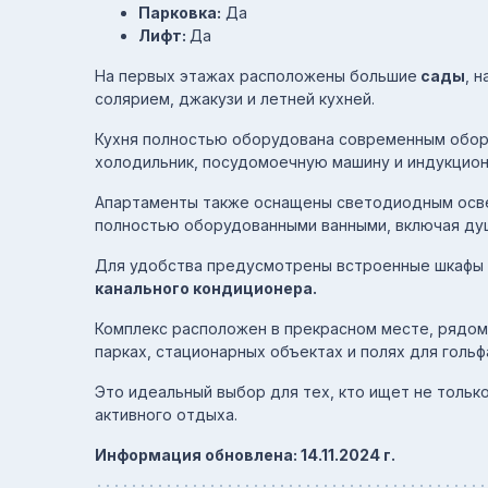
Парковка:
Да
Лифт:
Да
На первых этажах расположены большие
сады
, 
солярием, джакузи и летней кухней.
Кухня полностью оборудована современным обор
холодильник, посудомоечную машину и индукцион
Апартаменты также оснащены светодиодным освеще
полностью оборудованными ванными, включая ду
Для удобства предусмотрены встроенные шкафы 
канального кондиционера.
Комплекс расположен в прекрасном месте, рядом 
парках, стационарных объектах и ​​полях для гольф
Это идеальный выбор для тех, кто ищет не тольк
активного отдыха.
Информация обновлена: 14.11.2024 г.