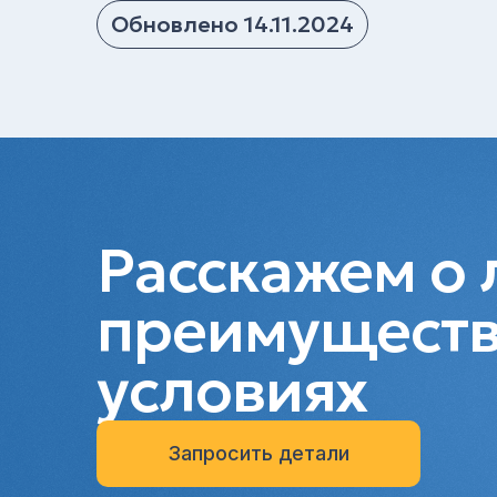
Обновлено 14.11.2024
Расскажем о 
преимуществ
условиях
Запросить детали