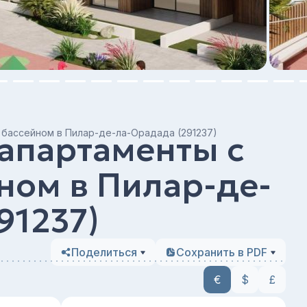
бассейном в Пилар-де-ла-Орадада (291237)
апартаменты с
ном в Пилар-де-
91237)
Поделиться
Сохранить в PDF
€
$
£