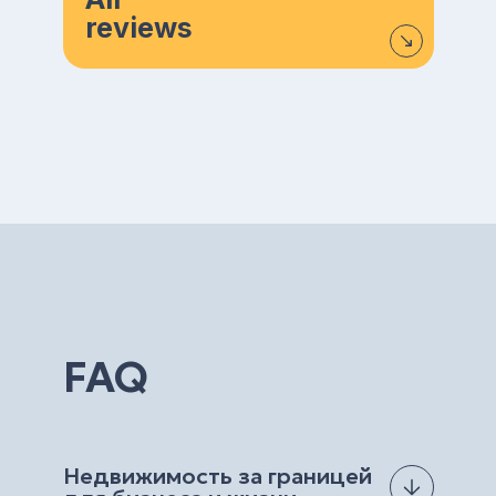
reviews
FAQ
Недвижимость за границей