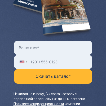
Больше преимуществ и особенностей от
покупки квартиры и любой другой зарубежной
недвижимости в целом можно узнать на
индивидуальной консультации с менеджером
Hayat Estate.
Нажимая на кнопку, Вы соглашаетесь с
обработкой персональных данных согласно
Политике конфиденциальности
компании