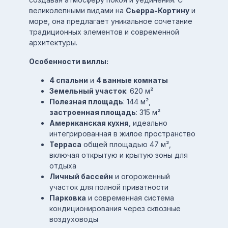
великолепными видами на
Сьерра-Кортину
и
море, она предлагает уникальное сочетание
традиционных элементов и современной
архитектуры.
Особенности виллы:
4 спальни
и
4 ванные комнаты
Земельный участок
: 620 м²
Полезная площадь
: 144 м²,
застроенная площадь
: 315 м²
Американская кухня
, идеально
интегрированная в жилое пространство
Терраса
общей площадью 47 м²,
включая открытую и крытую зоны для
отдыха
Личный бассейн
и огороженный
участок для полной приватности
Парковка
и современная система
кондиционирования через сквозные
воздуховоды