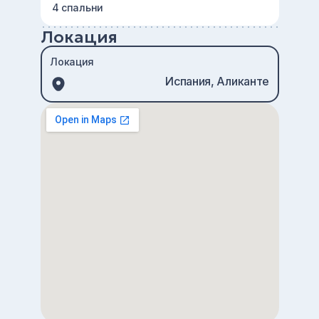
4 спальни
Локация
Локация
Испания, Аликанте