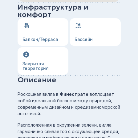
Инфраструктура и
комфорт
Балкон/Терраса
Бассейн
Закрытая
территория
Описание
Роскошная вилла в
Финестрате
воплощает
собой идеальный баланс между природой,
современным дизайном и средиземноморской
эстетикой.
Расположенная в окружении зелени, вилла
гармонично сливается с окружающей средой,
создавая атмосферу покоя и уединения. С