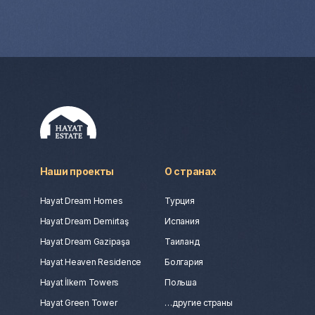
Наши проекты
О странах
Hayat Dream Homes
Турция
Hayat Dream Demirtaş
Испания
Hayat Dream Gazipaşa
Таиланд
Hayat Heaven Residence
Болгария
Hayat İlkem Towers
Польша
Hayat Green Tower
…другие страны