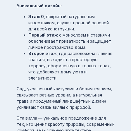
Уникальный дизайн:
Этаж 0
, покрытый натуральным
известняком, служит прочной основой
для всей конструкции.
Первый этаж
с монослоем и ставнями
обеспечивает приватность и защищает
личное пространство дома.
Второй этаж
, где расположена главная
спальня, выходит на просторную
террасу, оформленную в теплых тонах,
что добавляет дому уюта и
элегантности.
Сад, украшенный кактусами и белым гравием,
связывает разные уровни, а натуральная
трава и продуманный ландшафтный дизайн
усиливают связь виллы с природой.
Эта вилла — уникальное предложение для
тех, кто ценит красоту природы, современный
комфорт и изысканную архитектуру.