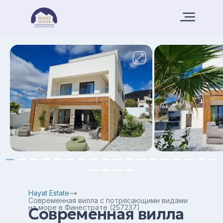
Hayat Estate
Современная вилла с потрясающими видами
на море в Финестрате (257237)
Современная вилла