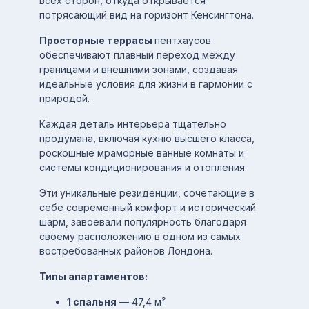
всех сторон, откуда открывается
потрясающий вид на горизонт Кенсингтона.
Просторные террасы
пентхаусов
обеспечивают плавный переход между
границами и внешними зонами, создавая
идеальные условия для жизни в гармонии с
природой.
Каждая деталь интерьера тщательно
продумана, включая кухню высшего класса,
роскошные мраморные ванные комнаты и
системы кондиционирования и отопления.
Эти уникальные резиденции, сочетающие в
себе современный комфорт и исторический
шарм, завоевали популярность благодаря
своему расположению в одном из самых
востребованных районов Лондона.
Типы апартаментов:
1 спальня
— 47,4 м²