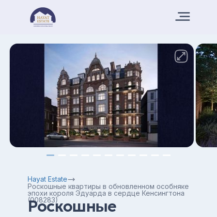
Hayat Estate
Роскошные квартиры в обновленном особняке
эпохи короля Эдуарда в сердце Кенсингтона
(008283)
Роскошные