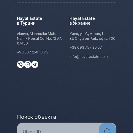
Hayat Estate
Hayat Estate
в Турции
в Украине
Alanya, Mahmutlar Mah.
Киев, ул. Сумская, 1
Namik Kemal Cd. No: 12 AA
БЦ City Zen Park, офис 700
07450
+38 093 757 20 07
+90 507 250 10 73
info@hayatestate.com
Поиск объекта