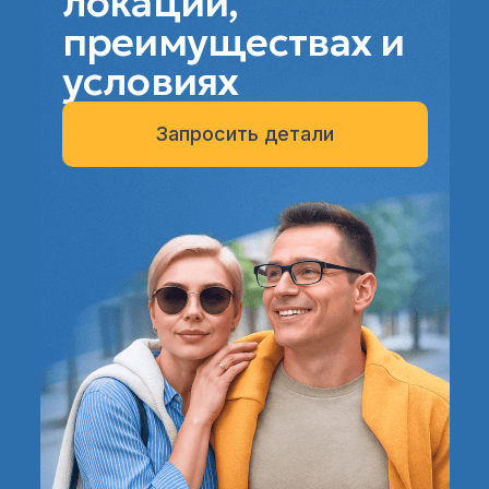
локации,
преимуществах и
условиях
Запросить детали