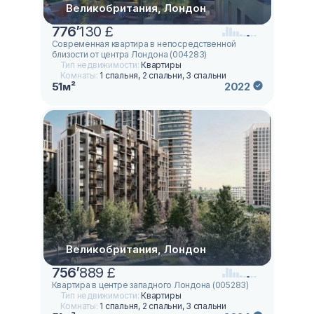
Великобритания, Лондон
776
’
130 £
Современная квартира в непосредственной
близости от центра Лондона (004283)
Тип недвижимости:
Квартиры
Комнаты:
1 спальня, 2 спальни, 3 спальни
51м²
2022
Великобритания, Лондон
756
’
889 £
Квартира в центре западного Лондона (005283)
Тип недвижимости:
Квартиры
Комнаты:
1 спальня, 2 спальни, 3 спальни