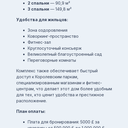
2 спальни
— 90,9 м²
3 спальни
— 149,8 м²
Удобства для жильцов:
Зона оздоровления
Коворкинг-пространство
Фитнес-зал
Круглосуточный консьерж
Великолепный благоустроенный сад
Переговорные комнаты
Комплекс также обеспечивает быстрый
доступ к Королевским паркам,
специализированным магазинам и фитнес-
центрам, что делает этот дом более удобным
для тех, кто ценит удобства и престижное
расположение.
План оплаты:
Плата для бронирования: 5000 £ за
квартиры от 500 000 £ до 1 000 000 £