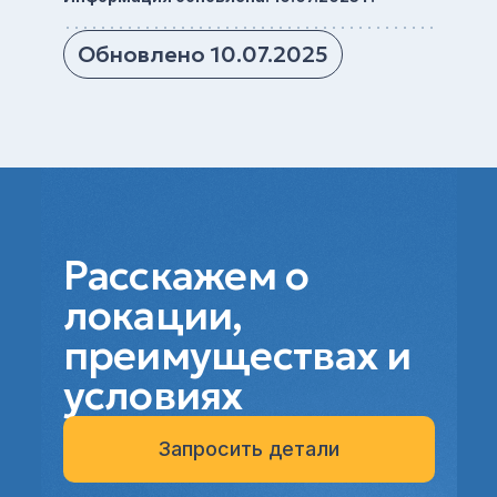
Обновлено 10.07.2025
Расскажем о
локации,
преимуществах и
условиях
Запросить детали