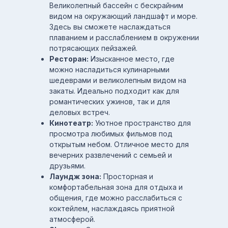
Великолепный бассейн с бескрайним
видом на окружающий ландшафт и море.
Здесь вы сможете наслаждаться
плаванием и расслаблением в окружении
потрясающих пейзажей.
Ресторан:
Изысканное место, где
можно насладиться кулинарными
шедеврами и великолепным видом на
закаты. Идеально подходит как для
романтических ужинов, так и для
деловых встреч.
Кинотеатр:
Уютное пространство для
просмотра любимых фильмов под
открытым небом. Отличное место для
вечерних развлечений с семьей и
друзьями.
Лаундж зона:
Просторная и
комфортабельная зона для отдыха и
общения, где можно расслабиться с
коктейлем, наслаждаясь приятной
атмосферой.