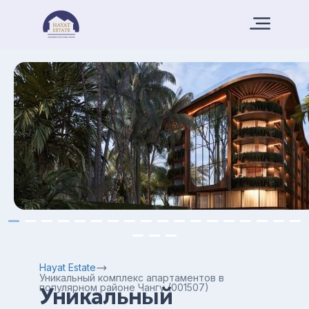
Hayat Estate
Уникальный комплекс апартаментов в
популярном районе Чангу (001507)
Уникальный