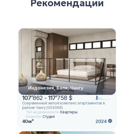
Рекомендации
Индонезия, Бали, Чангу
107
’
862 -
117
’
758 $
Современный жилой комплекс апартаментов в
районе Чангу (004368)
Тип недвижимости:
Квартиры
Комнаты:
Студия
40м²
2024