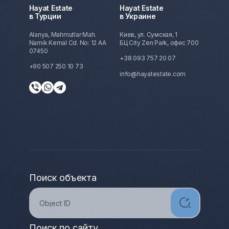
Hayat Estate
Hayat Estate
в Турции
в Украине
Alanya, Mahmutlar Mah.
Киев, ул. Сумская, 1
Namik Kemal Cd. No: 12 AA
БЦ City Zen Park, офис 700
07450
+38 093 757 20 07
+90 507 250 10 73
info@hayatestate.com
Поиск объекта
Поиск по сайту