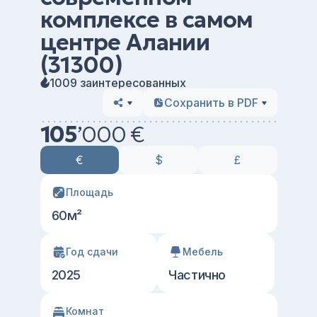
комплексе в самом
центре Алании
(31300)
1009 заинтересованных
Сохранить в PDF
105
’
000 €
€
$
£
Площадь
60м²
Год сдачи
Мебель
2025
Частично
Комнат