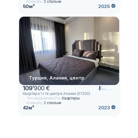
Комнаты:
2 спальни
50м²
2025
Турция, Алания, центр
109
’
900 €
Квартира 1+1 в центре Алании (01300)
Тип недвижимости:
Квартиры
Комнаты:
2 спальни
42м²
2023