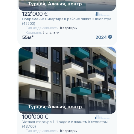
Турция, Алания, центр
122
’
000 €
Современная квартира в районе пляжа Клеопатра
(42200)
Тип недвижимости:
Квартиры
Комнаты:
2 спальни
55м²
2024
Турция, Алания, центр
100
’
000 €
Уютная квартира 1+1 рядом с пляжем Клеопатры
(43700)
Тип недвижимости:
Квартиры