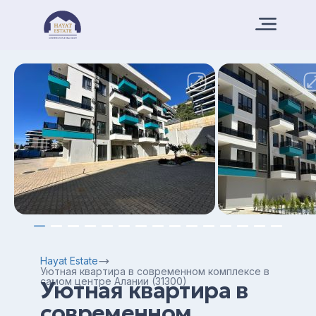
Hayat Estate
Уютная квартира в современном комплексе в
самом центре Алании (31300)
Уютная квартира в
современном