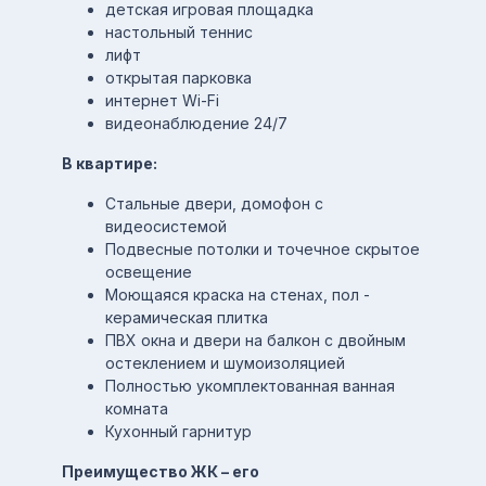
детская игровая площадка
настольный теннис
лифт
открытая парковка
интернет Wi-Fi
видеонаблюдение 24/7
В квартире:
Cтальные двери, домофон с
видеосистемой
Подвесные потолки и точечное скрытое
освещение
Моющаяся краска на стенах, пол -
керамическая плитка
ПВХ окна и двери на балкон с двойным
остеклением и шумоизоляцией
Полностью укомплектованная ванная
комната
Кухонный гарнитур
Преимущество ЖК – его