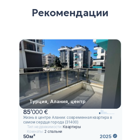
Рекомендации
Турция, Алания, центр
85
’
000 €
Жизнь в центре Алании: современная квартира в
самом сердце города (31400)
Тип недвижимости:
Квартиры
Комнаты:
2 спальни
50м²
2025