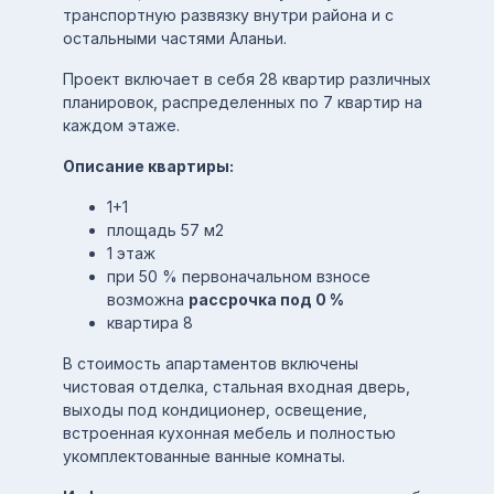
транспортную развязку внутри района и с
остальными частями Аланьи.
Проект включает в себя 28 квартир различных
планировок, распределенных по 7 квартир на
каждом этаже.
Описание квартиры:
1+1
площадь 57 м2
1 этаж
при 50 % первоначальном взносе
возможна
рассрочка под 0 %
квартира 8
В стоимость апартаментов включены
чистовая отделка, стальная входная дверь,
выходы под кондиционер, освещение,
встроенная кухонная мебель и полностью
укомплектованные ванные комнаты.