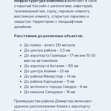
Инфраструктура комплекса
включает в себя
открытый бассейн с шезлонгами, кафетерий,
тренажерный зал, сауну, паровую комнату,
массажную комнату, открытую парковку и
закрытую территорию с ландшафтным
дизайном.
Расстояния до различных объектов:
До пляжа – всего 210 метров
До центра района – 2,5 км
До аэропорта Газипаша – 17 км или 15-20
мин на автомобиле
До аэропорта Анталии – 155 км
До центра Алании – 23 км
До района Махмутлар – 14 км
До района Каргыджак – 11 км
До античного города Сиедра – 9 км
До каньона Сападере – 18 км
Преимущества района Демирташ включают
удачное расположение ближе к аэропорту