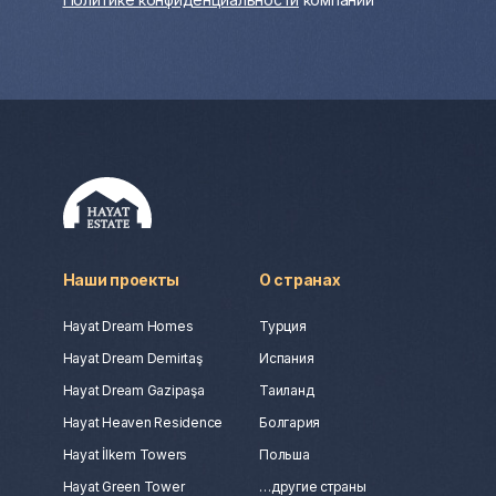
Наши проекты
О странах
Hayat Dream Homes
Турция
Hayat Dream Demirtaş
Испания
Hayat Dream Gazipaşa
Таиланд
Hayat Heaven Residence
Болгария
Hayat İlkem Towers
Польша
Hayat Green Tower
…другие страны