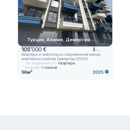
Турция, Алания, Демирташ
105
’
000 €
Квартира от инвестора в современном жилом
комплексе в районе Демирташ (21000)
Тип недвижимости:
Квартиры
Комнаты:
1 спальня
56м²
2025