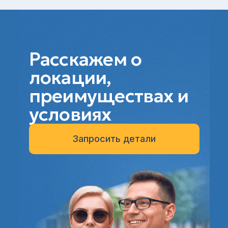
Расскажем о
локации,
преимуществах и
условиях
Запросить детали