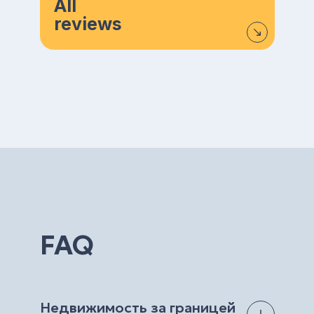
All
reviews
FAQ
Недвижимость за границей