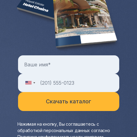
довольно крупную разницу от продажи.
Больше преимуществ и особенностей от
покупки квартиры и любой другой зарубежной
недвижимости в целом можно узнать на
индивидуальной консультации с менеджером
Hayat Estate.
Нажимая на кнопку, Вы соглашаетесь с
обработкой персональных данных согласно
Политике конфиденциальности
компании