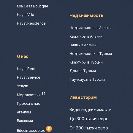
Mia Casa Boutique
Hayat Villa
Недвижимость
Hayat Residence
Недвижимость в Алании
Квартиры в Алании
Виллы в Алании
Недвижимость в Турции
О нас
Квартиры в Турции
Hayat Rent
Дома в Турции
Hayat Service
Таунхаусы в Турции
Услуги
3
1
Мероприятия
Инвесторам
Пресса о нас
Виды недвижимости
Агентам
До 300 тысяч евро
Вакансии
От 300 тысяч евро
Bitcoin accepted