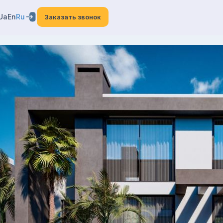
Ua
En
Ru
Заказать звонок