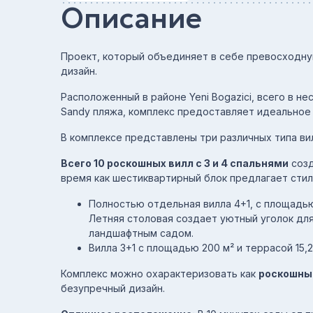
Описание
Проект, который объединяет в себе превосходну
дизайн.
Расположенный в районе Yeni Bogazici, всего в не
Sandy пляжа, комплекс предоставляет идеальное 
В комплексе представлены три различных типа вилл
Всего 10 роскошных вилл с 3 и 4 спальнями
созд
время как шестиквартирный блок предлагает сти
Полностью отдельная вилла 4+1, с площадью 2
Летняя столовая создает уютный уголок для
ландшафтным садом.
Вилла 3+1 с площадью 200 м² и террасой 15,
Комплекс можно охарактеризовать как
роскошны
безупречный дизайн.