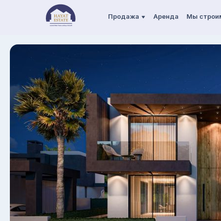
Продажа
Аренда
Мы строи