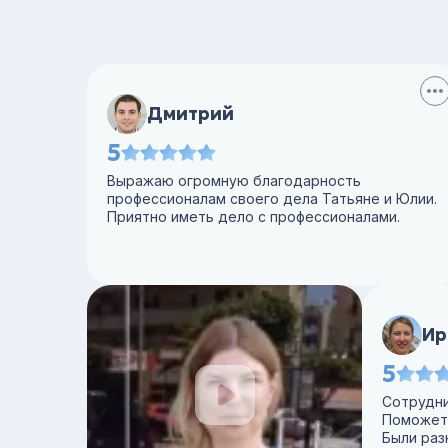
Дмитрий
5
Выражаю огромную благодарность
профессионалам своего дела Татьяне и Юлии.
Приятно иметь дело с профессионалами.
Ир
5
Сотрудни
Поможет,
Были раз