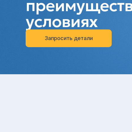
преимуществ
условиях
Запросить детали