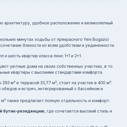
ю архитектуру, удобное расположение и великолепный
скольких минутах ходьбы от прекрасного Yeni Bogazici
сочетание близости ко всем удобствам и уединенности.
 и шесть квартир класса люкс 1+1 и 2+1.
ают уютные дома на своих собственных участках, в то
льные квартиры с высокими стандартами комфорта.
93 м² и террасой 33,77 м², стоит на участке в 400 м².
 обедов и встреч, интегрированный с бассейном и
2 м² также предлагает полную отдельность и комфорт.
й бутик-резиденцию
, где сочетается высокий стиль и