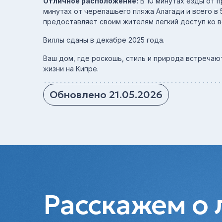
Отличное расположение:
В 10 минутах езды от п
минутах от черепашьего пляжа Алагади и всего в 
предоставляет своим жителям легкий доступ ко 
Виллы сданы в декабре 2025 года.
Ваш дом, где роскошь, стиль и природа встречаю
жизни на Кипре.
Обновлено 21.05.2026
Расскажем о 