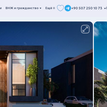
м
ВНЖ и гражданство
Ещё
+90 507 250 10 73