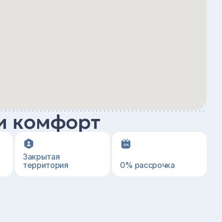
и комфорт
Закрытая
территория
0% рассрочка