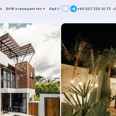
м
ВНЖ и гражданство
Ещё
+90 507 250 10 73