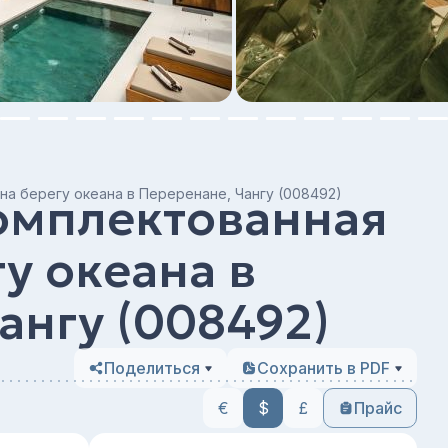
на берегу океана в Переренане, Чангу (008492)
омплектованная
у океана в
ангу (008492)
Поделиться
Сохранить в PDF
€
$
£
Прайс