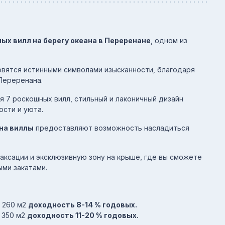
ых вилл на берегу океана в Переренане
, одном из
овятся истинными символами изысканности, благодаря
Переренана.
 7 роскошных вилл, стильный и лаконичный дизайн
сти и уюта.
ана виллы
предоставляют возможность насладиться
аксации и эксклюзивную зону на крыше, где вы сможете
ми закатами.
а 260 м2
доходность 8-14 % годовых.
 350 м2
доходность 11-20 % годовых.