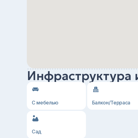
Инфраструктура 
С мебелью
Балкон/Терраса
Сад