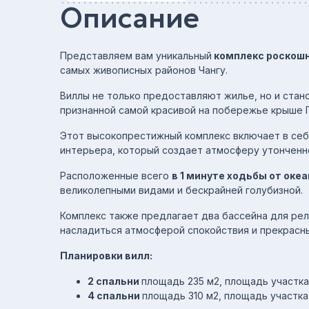
Описание
Представляем вам уникальный
комплекс роскошн
самых живописных районов Чангу.
Виллы не только предоставляют жилье, но и стан
признанной самой красивой на побережье крыше 
Этот высокопрестижный комплекс включает в себя
интерьера, который создает атмосферу утонченно
Расположенные всего
в 1 минуте ходьбы от оке
великолепными видами и бескрайней голубизной.
Комплекс также предлагает два бассейна для рел
насладиться атмосферой спокойствия и прекрасны
Планировки вилл:
2 спальни
площадь 235 м2, площадь участк
4 спальни
площадь 310 м2, площадь участка