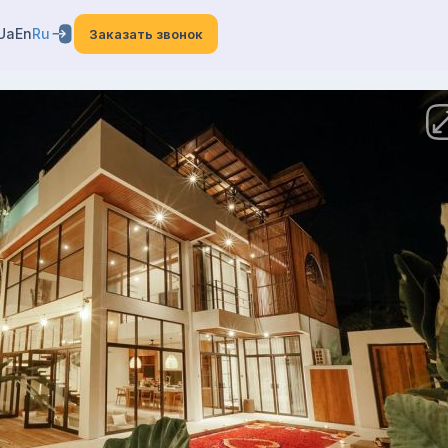
Ua
En
Ru
Заказать звонок