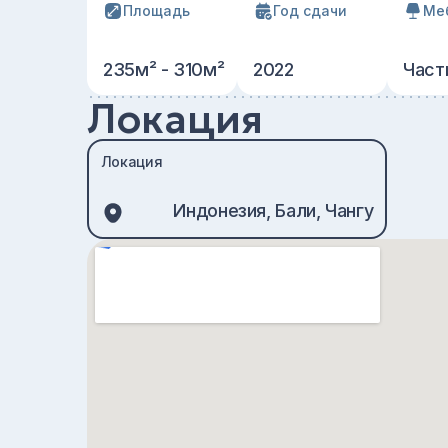
Площадь
Год сдачи
Ме
235м² - 310м²
2022
Част
Локация
Локация
Индонезия, Бали, Чангу