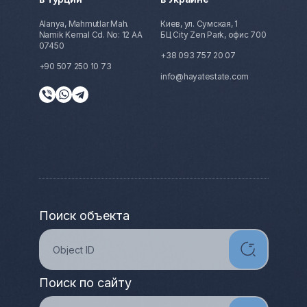
Alanya, Mahmutlar Mah.
Киев, ул. Сумская, 1
Namik Kemal Cd. No: 12 AA
БЦ City Zen Park, офис 700
07450
+38 093 757 20 07
+90 507 250 10 73
info@hayatestate.com
Поиск объекта
Поиск по сайту