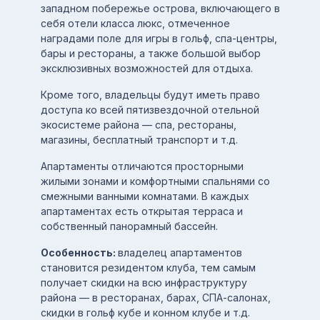
западном побережье острова, включающего в
себя отели класса люкс, отмеченное
наградами поле для игры в гольф, спа-центры,
бары и рестораны, а также большой выбор
эксклюзивных возможностей для отдыха.
Кроме того, владельцы будут иметь право
доступа ко всей пятизвездочной отельной
экосистеме района — спа, рестораны,
магазины, бесплатный транспорт и т.д.
Апартаменты отличаются просторными
жилыми зонами и комфортными спальнями со
смежными ванными комнатами. В каждых
апартаментах есть открытая терраса и
собственный панорамный бассейн.
Особенность:
владелец апартаментов
становится резидентом клуба, тем самым
получает скидки на всю инфраструктуру
района — в ресторанах, барах, СПА-салонах,
скидки в гольф кубе и конном клубе и т.д.