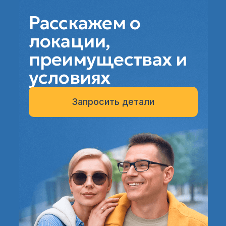
Расскажем о
локации,
преимуществах и
условиях
Запросить детали