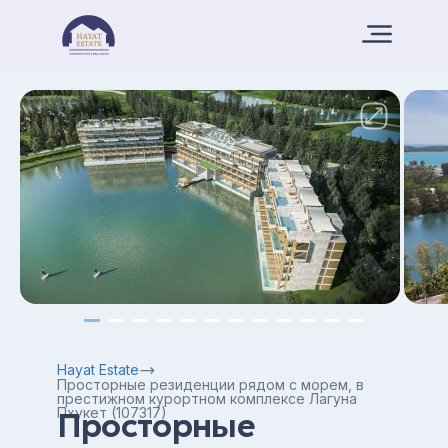
Hayat Estate
Просторные резиденции рядом с морем, в
престижном курортном комплексе Лагуна
Пхукет (107317)
Просторные