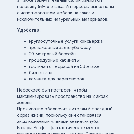
а также замечательный салон занимают
половину 56-го этажа. Интерьеры выполнены
с использованием мебели на заказ и
исключительных натуральных материалов.
Удобства:
круглосуточные услуги консьержа
тренажерный зал клуба Quay
20-метровый бассейн
процедурные кабинеты
гостиная с террасой на 56 этаже
бизнес-зал
комната для переговоров
Небоскреб был построен, чтобы
максимизировать пространство на 2 акрах
зелени.
Проживание обеспечит жителям 5-звездный
образ жизни, поскольку они становятся
эксклюзивными членами велнес-клуба.
Кэнэри-Уорф — фантастическое место,
которое можно назвать домом. Связанные во