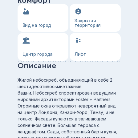
комфорт
Закрытая
Вид на город
территория
Центр города
Лифт
Описание
Жилой небоскреб, объединяющий в себе 2
шестидесятивосьмиэтажные
башни. Небоскреб спроектирован ведущими
мировыми архитекторами Foster + Partners.
Огромные окна открывают невероятный вид
на центр Лондона, Кэнэри-Уорф, Темзу, и не
только. Фасады купаются в заливающем
солнечном свете. Большая терраса с
ландшафтом. Сады, собственный бар и кухня,