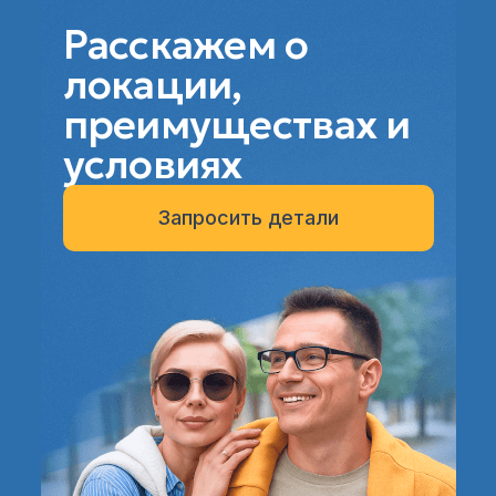
Расскажем о
локации,
преимуществах и
условиях
Запросить детали