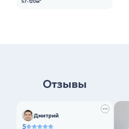
57-120м²
Отзывы
Дмитрий
5