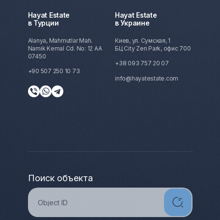
Hayat Estate
Hayat Estate
в Турции
в Украине
Alanya, Mahmutlar Mah.
Киев, ул. Сумская, 1
Namik Kemal Cd. No: 12 AA
БЦ City Zen Park, офис 700
07450
+38 093 757 20 07
+90 507 250 10 73
info@hayatestate.com
Поиск объекта