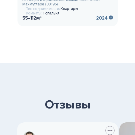
Махмутларе (00195)
Тип недвижимости:
Квартиры
Комнаты:
1 спальня
55-112м²
2024
Отзывы