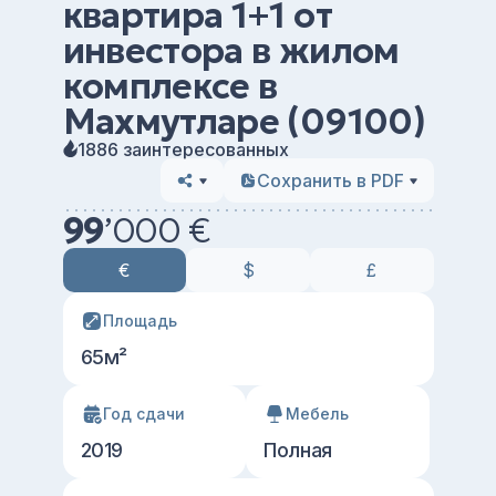
квартира 1+1 от
инвестора в жилом
комплексе в
Махмутларе (09100)
1886 заинтересованных
Сохранить в PDF
99
’
000 €
€
$
£
Площадь
65м²
Год сдачи
Мебель
2019
Полная