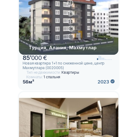
Турция, Алания, Махмутлар
85
’
000 €
Новая квартира 1+1 по сниженной цене, центр
Махмутлара (0020005)
Тип недвижимости:
Квартиры
Комнаты:
1 спальня
56м²
2023