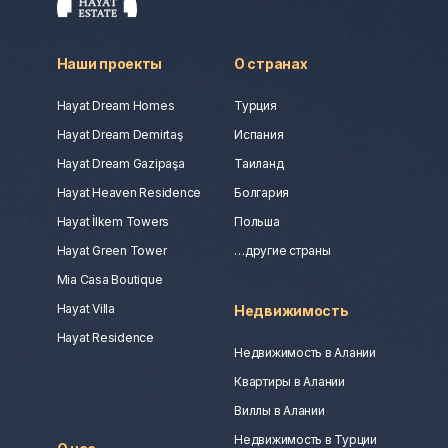
Наши проекты
О странах
Hayat Dream Homes
Турция
Hayat Dream Demirtaş
Испания
Hayat Dream Gazipaşa
Таиланд
Hayat Heaven Residence
Болгария
Hayat İlkem Towers
Польша
Hayat Green Tower
…другие страны
Mia Casa Boutique
Hayat Villa
Недвижимость
Hayat Residence
Недвижимость в Алании
Квартиры в Алании
Виллы в Алании
Недвижимость в Турции