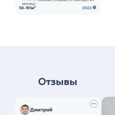
пентхаус
56-191м²
2022
Отзывы
Дмитрий