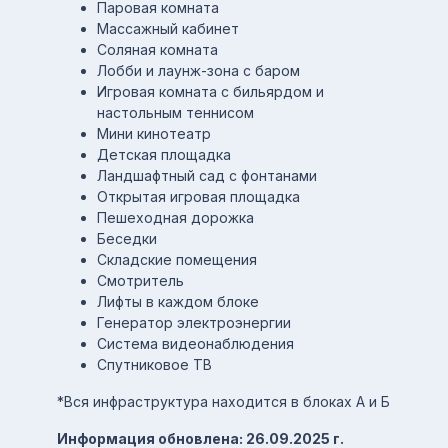
Паровая комната
Массажный кабинет
Соляная комната
Лобби и лаунж-зона с баром
Игровая комната с бильярдом и
настольным теннисом
Мини кинотеатр
Детская площадка
Ландшафтный сад с фонтанами
Открытая игровая площадка
Пешеходная дорожка
Беседки
Складские помещения
Смотритель
Лифты в каждом блоке
Генератор электроэнергии
Система видеонаблюдения
Спутниковое ТВ
*Вся инфраструктура находится в блоках А и Б
Информация обновлена: 26.09.2025 г.