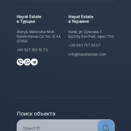
Hayat Estate
Hayat Estate
в Турции
в Украине
Alanya, Mahmutlar Mah.
Киев, ул. Сумская, 1
Namik Kemal Cd. No: 12 AA
БЦ City Zen Park, офис 700
07450
+38 093 757 20 07
+90 507 250 10 73
info@hayatestate.com
Поиск объекта