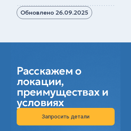
Обновлено 26.09.2025
Расскажем о
локации,
преимуществах и
условиях
Запросить детали