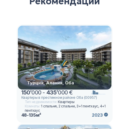
Рекомендации
Турция, Алания, Оба
150
’
000 -
435
’
000 €
Квартиры в престижном районе Оба (00957)
Тип недвижимости:
Квартиры
Комнаты:
1 спальня, 2 спальни, 3+1 пентхаус, 4+1
пентхаус
48-135м²
2023