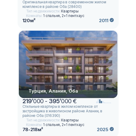
Оригинальная квартира в современном жилом
комплексе в районе Оба (28400)
Тип недвижимости:
Квартиры
Комнаты:
1 спальня, 2+1 пентхаус
120м²
2011
Турция, Алания, Оба
219
’
000 -
395
’
000 €
Стильные квартиры в жилом комплексе от
застройщика в живописном районе Алании, в
районе Oба (016390)
Тип недвижимости:
Квартиры
Комнаты:
1 спальня, 2+1 пентхаус
78-218м²
2025