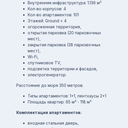
Внутренняя инфраструктура: 1.136 м²
Кол-во корпусов: 4
Кол-во апартаментов: 101
Этажей: Ground + 4
огороженная территория,
открытая парковка (20 парковочных
мест),
закрытая парковка (38 парковочных
мест),
Wi-Fi,
спутниковое TV,
подсветка территории и фасадов,
электрогенератор.
Расстояние до моря 350 метров.
Типы апартаментов: 1+1, пентхаусы 2+1
Площадь квартир: 65 м² - 118 м²
Комплектация апартаментов:
входная стальная дверь,