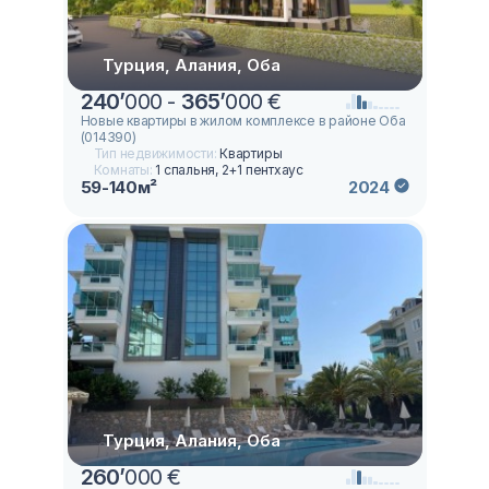
Турция, Алания, Оба
240
’
000 -
365
’
000 €
Новые квартиры в жилом комплексе в районе Оба
(014390)
Тип недвижимости:
Квартиры
Комнаты:
1 спальня, 2+1 пентхаус
59-140м²
2024
Турция, Алания, Оба
260
’
000 €