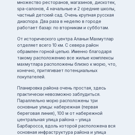
множество ресторанов, магазинов, дискотек,
spa-салонов, 4 начальные и 2 средние школы,
частный детский сад. Очень крупная русская
диаспора. Два раза в неделю в городе
работает базар: по вторникам и субботам.
От исторического центра Аланьи Махмутлар
отделяет всего 10 км. С севера район
обрамлен горной цепью. Именно благодаря
такому расположению все жилые комплексы
махмутлара расположены близко к морю, что,
конечно, притягивает потенциальных
покупателей.
Планировка района очень простая, здесь
практически невозможно заблудиться.
Параллельно морю расположены три
основные улицы: набережная (первая
береговая линия), 100 м от набережной
центральная улица района – улица
Барбаросса, вдоль которой расположена вся
основная инфраструктура района и улица