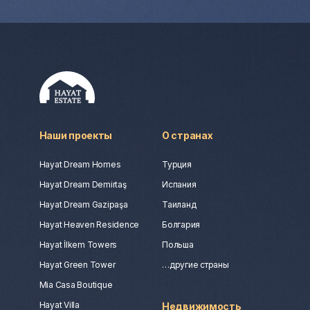
Наши проекты
О странах
Hayat Dream Homes
Турция
Hayat Dream Demirtaş
Испания
Hayat Dream Gazipaşa
Таиланд
Hayat Heaven Residence
Болгария
Hayat İlkem Towers
Польша
Hayat Green Tower
…другие страны
Mia Casa Boutique
Hayat Villa
Недвижимость