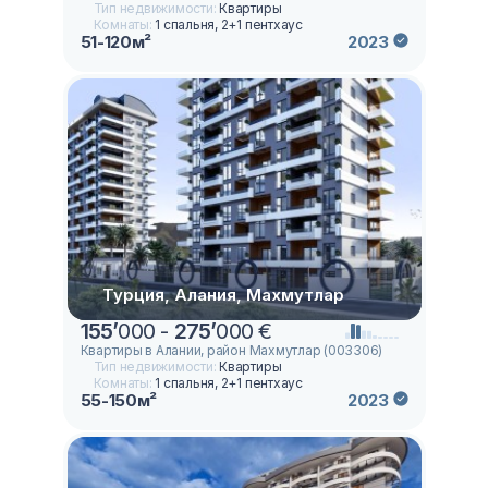
Тип недвижимости:
Квартиры
Комнаты:
1 спальня, 2+1 пентхаус
51-120м²
2023
Турция, Алания, Махмутлар
155
’
000 -
275
’
000 €
Квартиры в Алании, район Махмутлар (003306)
Тип недвижимости:
Квартиры
Комнаты:
1 спальня, 2+1 пентхаус
55-150м²
2023