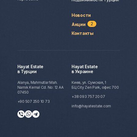
Новости
2
Акции
Контакты
Hayat Estate
Hayat Estate
в Турции
в Украине
Alanya, Mahmutlar Mah.
Киев, ул. Сумская, 1
Namik Kemal Cd. No: 12 AA
БЦ City Zen Park, офис 700
07450
+38 093 757 20 07
+90 507 250 10 73
info@hayatestate.com