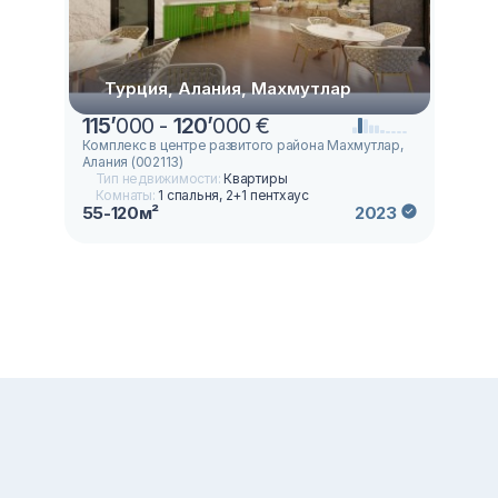
Турция, Алания, Махмутлар
115
’
000 -
120
’
000 €
Комплекс в центре развитого района Махмутлар,
Алания (002113)
Тип недвижимости:
Квартиры
Комнаты:
1 спальня, 2+1 пентхаус
55-120м²
2023