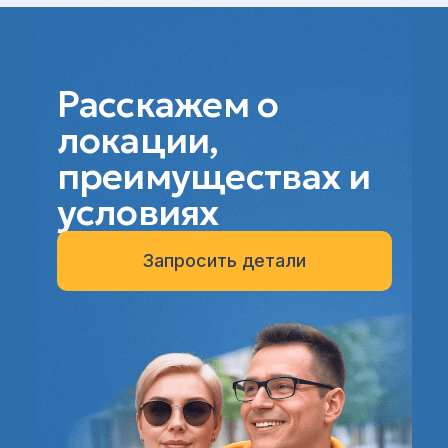
Расскажем о
локации,
преимуществах и
условиях
Запросить детали