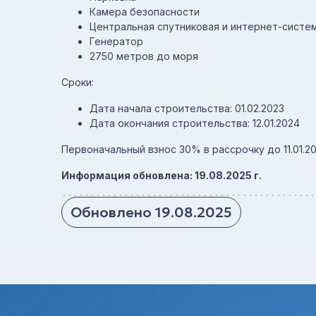
Камера безопасности
Центральная спутниковая и интернет-систе
Генератор
2750 метров до моря
Сроки:
Дата начала строительства: 01.02.2023
Дата окончания строительства: 12.01.2024
Первоначальный взнос 30% в рассрочку до 11.01.20
Информация обновлена: 19.08.2025 г.
Обновлено 19.08.2025