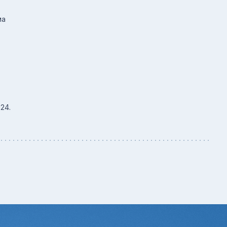
ма
24.