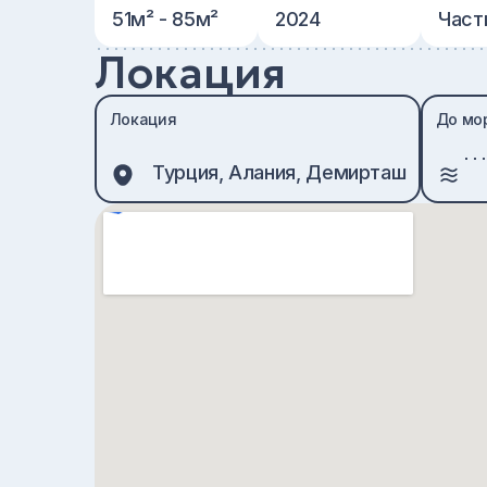
51м² - 85м²
2024
Част
Локация
Локация
До мо
Турция, Алания, Демирташ