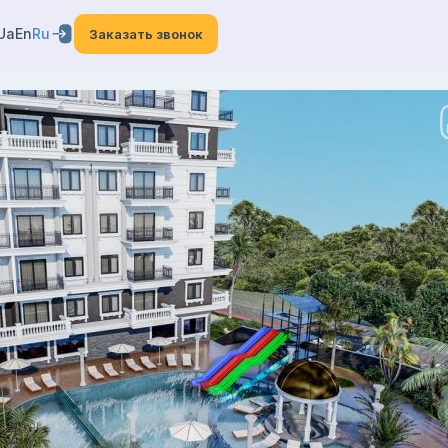
Ua
En
Ru
Заказать звонок