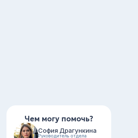
Чем могу помочь?
София Драгункина
Руководитель отдела