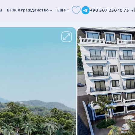
м
ВНЖ и гражданство
Ещё
+90 507 250 10 73