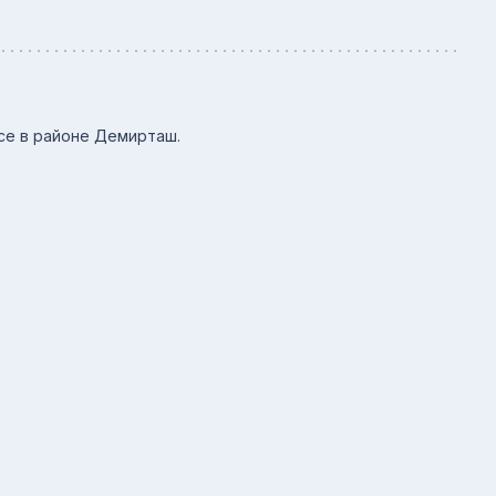
се в районе Демирташ.