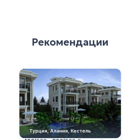
Рекомендации
Турция, Алания, Кестель