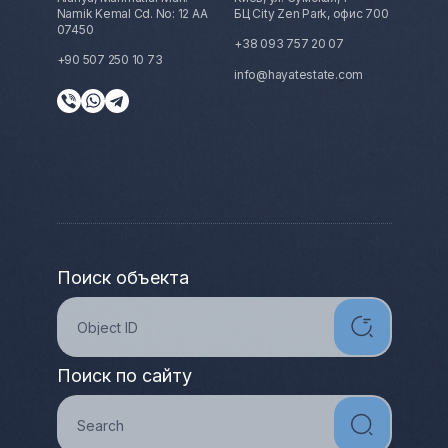
Namik Kemal Cd. No: 12 AA
БЦ City Zen Park, офис 700
07450
+38 093 757 20 07
+90 507 250 10 73
info@hayatestate.com
Поиск объекта
Поиск по сайту