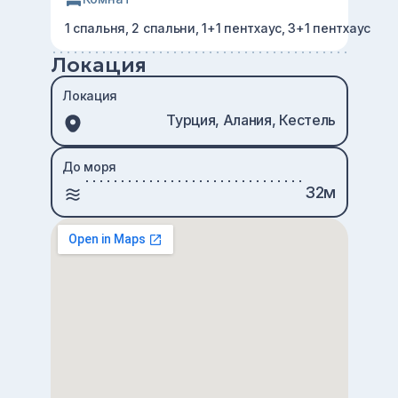
1 спальня, 2 спальни, 1+1 пентхаус, 3+1 пентхаус
Локация
Локация
Турция, Алания, Кестель
До моря
32м