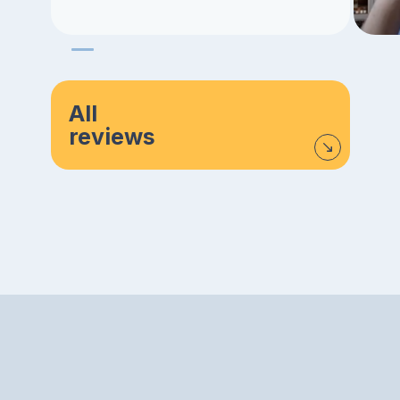
All
reviews