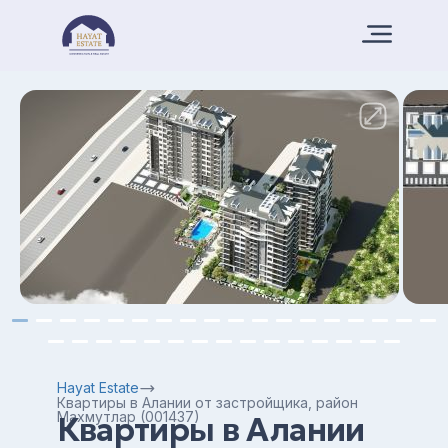
Hayat Estate
Квартиры в Алании от застройщика, район
Махмутлар (001437)
Квартиры в Алании