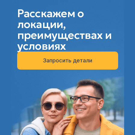
Расскажем о
локации,
преимуществах и
условиях
Запросить детали