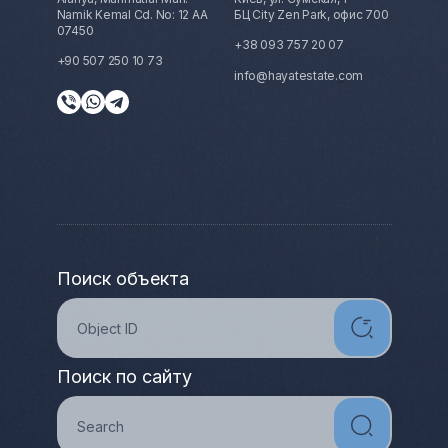
Namik Kemal Cd. No: 12 AA
БЦ City Zen Park, офис 700
07450
+38 093 757 20 07
+90 507 250 10 73
info@hayatestate.com
Поиск объекта
Поиск по сайту