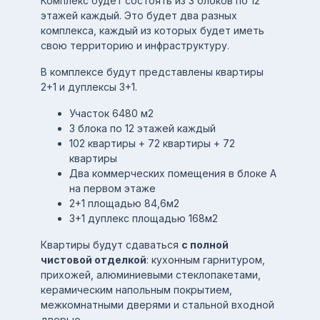
Комплекс будет состоять из 3 блоков по 12
этажей каждый. Это будет два разных
комплекса, каждый из которых будет иметь
свою территорию и инфраструктуру.
В комплексе будут представлены квартиры
2+1 и дуплексы 3+1.
Участок 6480 м2
3 блока по 12 этажей каждый
102 квартиры + 72 квартиры + 72
квартиры
Два коммерческих помещения в блоке А
на первом этаже
2+1 площадью 84,6м2
3+1 дуплекс площадью 168м2
Квартиры будут сдаваться
с полной
чистовой отделкой
: кухонным гарнитуром,
прихожей, алюминиевыми стеклопакетами,
керамическим напольным покрытием,
межкомнатными дверями и стальной входной
дверью.