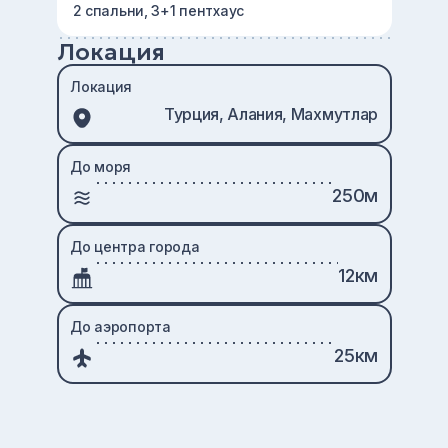
2 спальни, 3+1 пентхаус
Локация
Локация
Турция, Алания, Махмутлар
До моря
250м
До центра города
12км
До аэропорта
25км