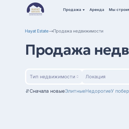
Продажа
Аренда
Мы строи
Hayat Estate
Продажа недвижимости
Продажа нед
Тип недвижимости
Локация
Сначала новые
Элитные
Недорогие
У побе