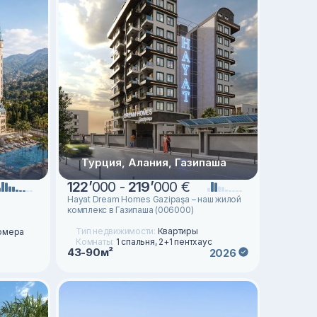
Турция, Алания, Газипаша
122
’
000 -
219
’
000 €
Hayat Dream Homes Gazipaşa – наш жилой
комплекс в Газипаша (006000)
Тип недвижимости:
Квартиры
омера
Комнаты:
1 спальня, 2+1 пентхаус
43-90м²
2026