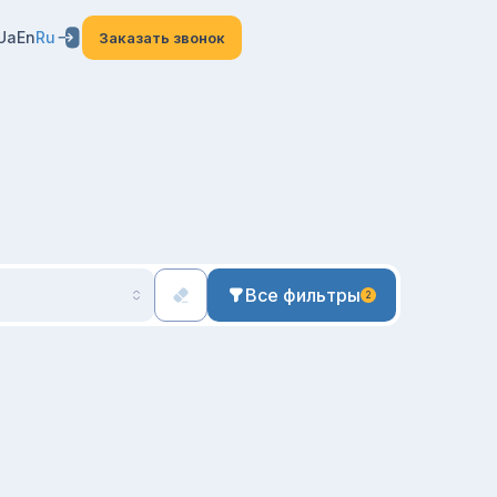
Ua
En
Ru
Заказать звонок
Все фильтры
2