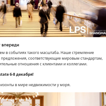
г впереди
уем в событиях такого масштаба. Наше стремление
е предложения, соответствующие мировым стандартам,
ительные отношения с клиентами и коллегами.
tate 6-8 декабря!
ризонты в мире недвижимости у моря.