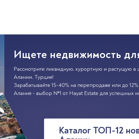
Ищете недвижимость дл
Рассмотрите ликвидную, курортную и растущую в 
Алании
,
Турция
!
Зарабатывайте 15-40% на перепродаже или до 12% 
Алания - выбор №1 от Hayat Estate для успешных и
Каталог ТОП-12 но