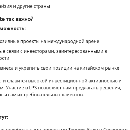
айзия и другие страны
te так важно?
зможность:
люзивные проекты на международной арене
ые связи с инвесторами, заинтересованными в
ости
знеса и укрепить свои позиции на китайском рынке
ти славится высокой инвестиционной активностью и
м. Участие в LPS позволяет нам предлагать решения,
сы самых требовательных клиентов.
гут:
но подобранными проектами Турции, Бали и Северного