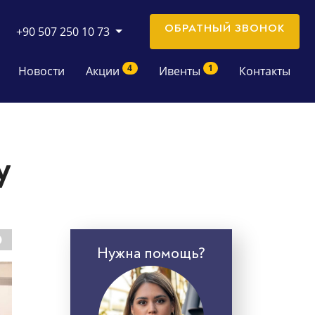
ОБРАТНЫЙ ЗВОНОК
+90 507 250 10 73
4
1
Новости
Акции
Ивенты
Контакты
y
Нужна помощь?