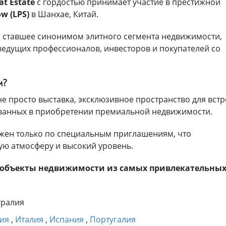
at Estate
с гордостью принимает участие в престижной
w (LPS)
в Шанхае, Китай.
, ставшее синонимом элитного сегмента недвижимости,
едущих профессионалов, инвесторов и покупателей со
м?
е просто выставка, эксклюзивное пространство для встр
ванных в приобретении премиальной недвижимости.
жен только по специальным приглашениям, что
ую атмосферу и высокий уровень.
 объекты недвижимости из самых привлекательны
тралия
ния
,
Италия
,
Испания
,
Португалия