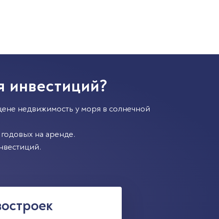
я инвестиций?
цене недвижимость у моря в солнечной
годовых на аренде.
нвестиций.
востроек