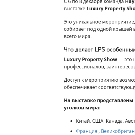
С 6 по 8 декабря команда
Hay
выставке
Luxury Property Sho
Это уникальное мероприятие
собирает под одной крышей в
всего мира.
Что делает LPS особенны
Luxury Property Show
— это н
профессионалов, заинтересо
Доступ к мероприятию возмо
обеспечивает соответствующ
На выставке представлены
уголков мира:
Китай, США, Канада, Авс
Франция
,
Великобрита