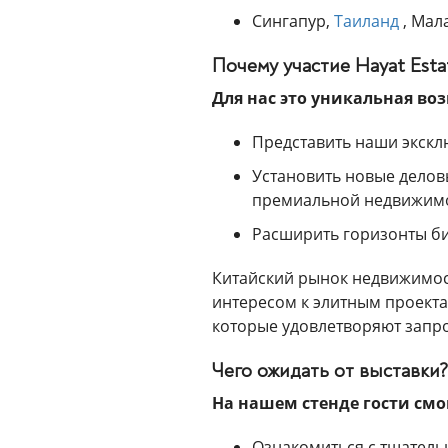
Сингапур,
Таиланд
, Мал
Почему участие Hayat Esta
Для нас это уникальная во
Представить наши экск
Установить новые делов
премиальной недвижим
Расширить горизонты би
Китайский рынок недвижимос
интересом к элитным проекта
которые удовлетворяют запро
Чего ожидать от выставки?
На нашем стенде гости смо
Ознакомиться с тщатель