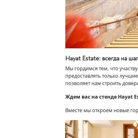
Hayat Estate: всегда на ша
Мы гордимся тем, что участв
предоставлять только лучши
позволяет нам строить довер
Ждем вас на стенде Hayat Es
Вместе мы откроем новые го