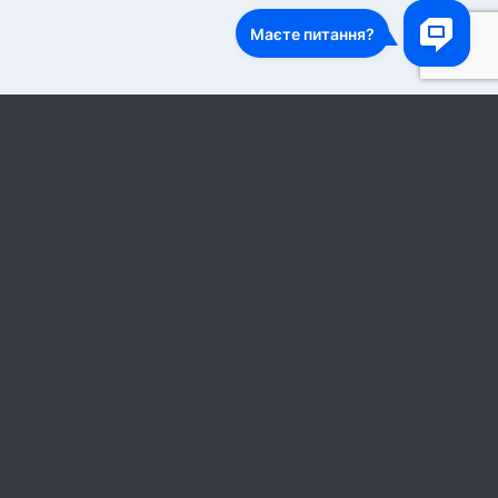
1
2
3
…
27