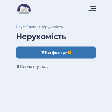
Hayat Estate
Нерухомість
Нерухомість
Всі фільтри
3
Спочатку нові