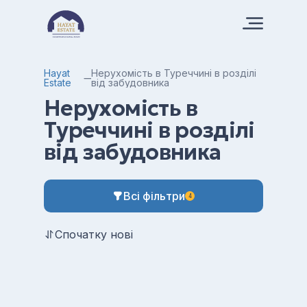
Hayat
Нерухомість в Туреччині в розділі
Estate
від забудовника
Нерухомість в
Туреччині в розділі
від забудовника
Всі фільтри
4
Спочатку нові