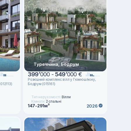
Туреччина, Бодрум
399
’
000 -
549
’
000 €
Розкішний комплекс вілл у Гюмюшлюку,
012113)
Бодрум (015161)
Тип нерухомості:
Вілли
Кімнати:
2 спальні
147-291м²
2026