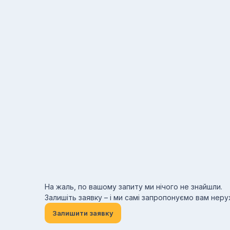
На жаль, по вашому запиту ми нічого не знайшли.
Залишіть заявку – і ми самі запропонуємо вам нер
Залишити заявку