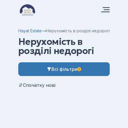
Hayat Estate
Нерухомість в розділі недорогі
Нерухомість в
розділі недорогі
Всі фільтри
3
Спочатку нові