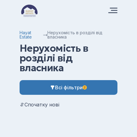
Hayat
Нерухомість в розділі від
Estate
власника
Нерухомість в
розділі від
власника
Всі фільтри
2
Спочатку нові