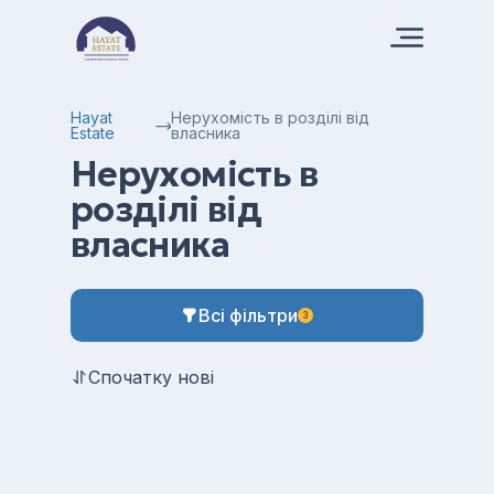
Hayat
Нерухомість в розділі від
Estate
власника
Нерухомість в
розділі від
власника
Всі фільтри
3
Спочатку нові