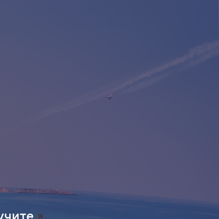
учите