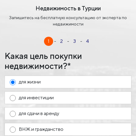
Недвижимость в Турции
Запишитесь на бесплатную консультацию от эксперта по
недвижимости
1
-
2
-
3
-
4
Какая цель покупки
недвижимости?*
для жизни
для инвестиции
для сдачи в аренду
ВНЖ и гражданство