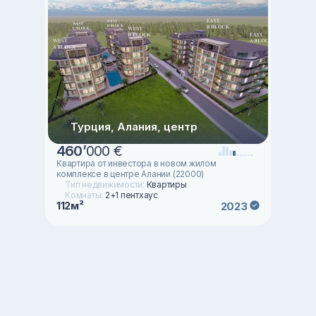
Турция, Алания, центр
460
’
000 €
Квартира от инвестора в новом жилом
комплексе в центре Алании (22000)
Тип недвижимости:
Квартиры
Комнаты:
2+1 пентхаус
112м²
2023