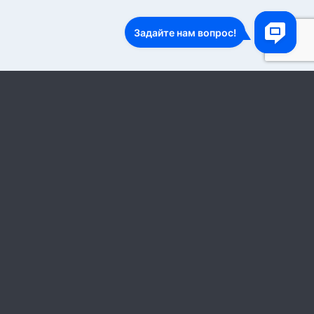
1
…
24
25
26