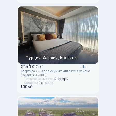
Турция, Алания, Конаклы
215
’
000 €
Квартира 2+1 в премиум-комплексе в районе
Конаклы (42300)
Тип недвижимости:
Квартиры
Комнаты:
2 спальни
100м²