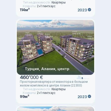
Тип недвижимости:
Квартиры
Комнаты:
2+1 пентхаус
114м²
2023
Турция, Алания, центр
460
’
000 €
Просторная квартира от инвестора в большом
жилом комплексе в центре Алании (22300)
Тип недвижимости:
Квартиры
Комнаты:
2+1 пентхаус
99м²
2023