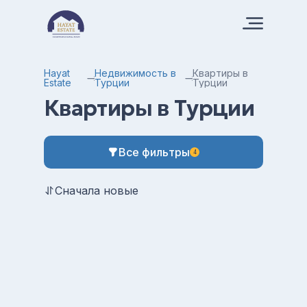
Hayat
Недвижимость в
Квартиры в
Estate
Турции
Турции
Квартиры в Турции
Все фильтры
4
Сначала новые